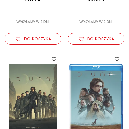
WYSYŁAMY W 3 DNI
WYSYŁAMY W 3 DNI
DO KOSZYKA
DO KOSZYKA
5.00