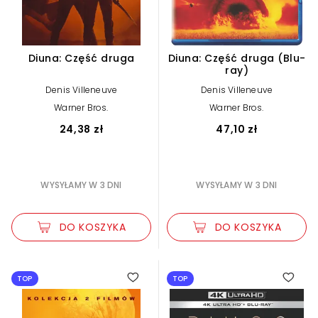
Diuna: Część druga
Diuna: Część druga (Blu-
ray)
Denis Villeneuve
Denis Villeneuve
Warner Bros.
Warner Bros.
24,38 zł
47,10 zł
WYSYŁAMY W 3 DNI
WYSYŁAMY W 3 DNI
DO KOSZYKA
DO KOSZYKA
TOP
TOP