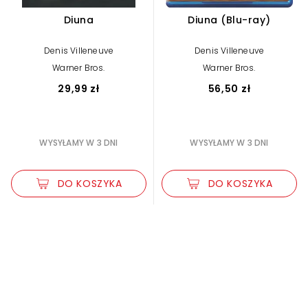
Diuna
Diuna (Blu-ray)
Denis Villeneuve
Denis Villeneuve
Warner Bros.
Warner Bros.
29,99 zł
56,50 zł
WYSYŁAMY W 3 DNI
WYSYŁAMY W 3 DNI
DO KOSZYKA
DO KOSZYKA
Zwiększ rozmiar czcionki
Zmniejsz rozmiar czcionki
Odwróć kolory
Skala szarości