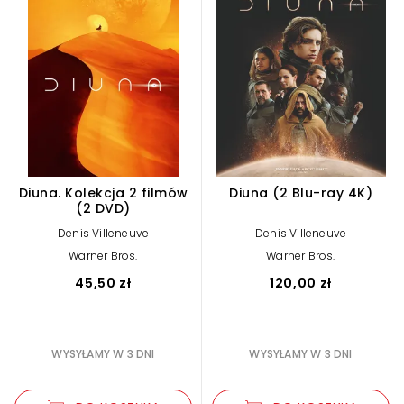
Diuna. Kolekcja 2 filmów
Diuna (2 Blu-ray 4K)
(2 DVD)
Denis Villeneuve
Denis Villeneuve
Warner Bros.
Warner Bros.
45,50 zł
120,00 zł
WYSYŁAMY W 3 DNI
WYSYŁAMY W 3 DNI