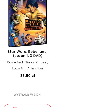
Star Wars: Rebelianci
(sezon 1, 3 DVD)
,
,
Carrie Beck
Simon Kinberg
Dave Filoni
Lucasfilm Animation
35,50 zł
WYSYŁAMY W 3 DNI