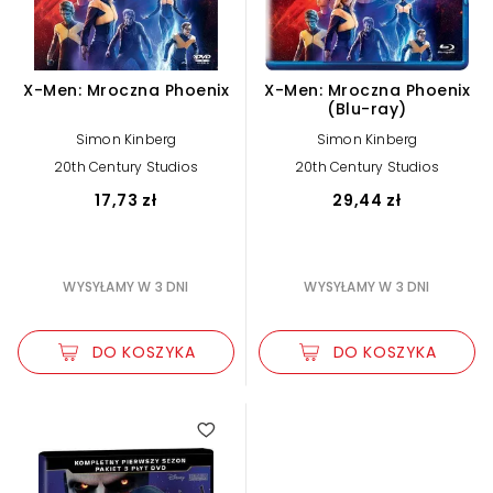
X-Men: Mroczna Phoenix
X-Men: Mroczna Phoenix
(Blu-ray)
Simon Kinberg
Simon Kinberg
20th Century Studios
20th Century Studios
17,73 zł
29,44 zł
WYSYŁAMY W 3 DNI
WYSYŁAMY W 3 DNI
DO KOSZYKA
DO KOSZYKA