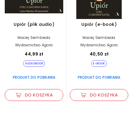
Upiór (plik audio)
Upiór (e-book)
Maciej Siembieda
Maciej Siembieda
Wydawnictwo Agora
Wydawnictwo Agora
44,99 zł
40,50 zł
AUDIOBOOK
E-BOOK
PRODUKT DO POBRANIA
PRODUKT DO POBRANIA
DO KOSZYKA
DO KOSZYKA
Zwiększ rozmiar czcionki
Zmniejsz rozmiar czcionki
Odwróć kolory