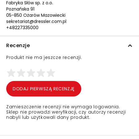
Fabryka Słów sp. z o.o.
Poznańska 91
05-850 Ożarów Mazowiecki
sekretariat@dressler.com.pl
+48227335000
Recenzje
Produkt nie ma jeszcze recenzji.
DODAJ PIERWSZĄ RECENZJĘ
Zamieszczenie recenzji nie wymaga logowania.
Sklep nie prowadzi weryfikacji, czy autorzy recenzji
nabyli lub użytkowali dany produkt.