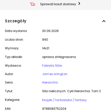
Sprawdź koszt dostawy
Szczegóły
Data wydania:
30.06.2026
Liczba stron:
940
Wymiary:
14x21
Typ okładki:
oprawa zintegrowana
Wydawca:
Fabryka Słów
Autor:
James Islington
Seria:
Hierarchia
Tytuł:
Siła nielicznych. Cykl Hierarchia. Tom 2
Kategorie:
Książki / fantastyka / fantasy
EAN:
9788383752204