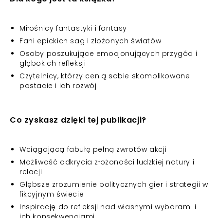
Miłośnicy fantastyki i fantasy
Fani epickich sag i złożonych światów
Osoby poszukujące emocjonujących przygód i
głębokich refleksji
Czytelnicy, którzy cenią sobie skomplikowane
postacie i ich rozwój
Co zyskasz dzięki tej publikacji?
Wciągającą fabułę pełną zwrotów akcji
Możliwość odkrycia złożoności ludzkiej natury i
relacji
Głębsze zrozumienie politycznych gier i strategii w
fikcyjnym świecie
Inspirację do refleksji nad własnymi wyborami i
ich konsekwencjami