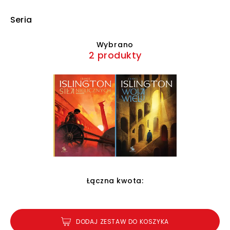
Seria
Wybrano
2 produkty
Łączna kwota:
DODAJ ZESTAW DO KOSZYKA