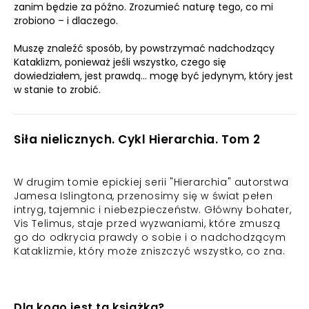
zanim będzie za późno. Zrozumieć naturę tego, co mi
zrobiono – i dlaczego.
Muszę znaleźć sposób, by powstrzymać nadchodzący
Kataklizm, ponieważ jeśli wszystko, czego się
dowiedziałem, jest prawdą... mogę być jedynym, który jest
w stanie to zrobić.
Siła nielicznych. Cykl Hierarchia. Tom 2
W drugim tomie epickiej serii "Hierarchia" autorstwa
Jamesa Islingtona, przenosimy się w świat pełen
intryg, tajemnic i niebezpieczeństw. Główny bohater,
Vis Telimus, staje przed wyzwaniami, które zmuszą
go do odkrycia prawdy o sobie i o nadchodzącym
Kataklizmie, który może zniszczyć wszystko, co zna.
Dla kogo jest ta książka?