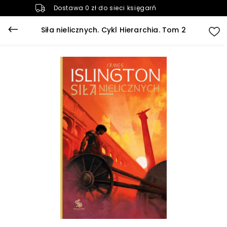
Dostawa 0 zł do sieci księgarń
Siła nielicznych. Cykl Hierarchia. Tom 2