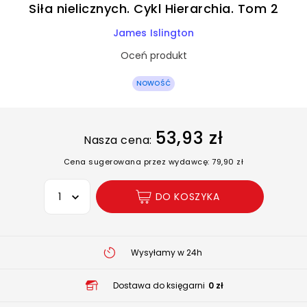
Siła nielicznych. Cykl Hierarchia. Tom 2
James Islington
Oceń produkt
NOWOŚĆ
53,93 zł
Nasza cena:
Cena sugerowana przez wydawcę: 79,90 zł
Wybierz opcję
DO KOSZYKA
Wysyłamy w 24h
Dostawa do księgarni
0 zł