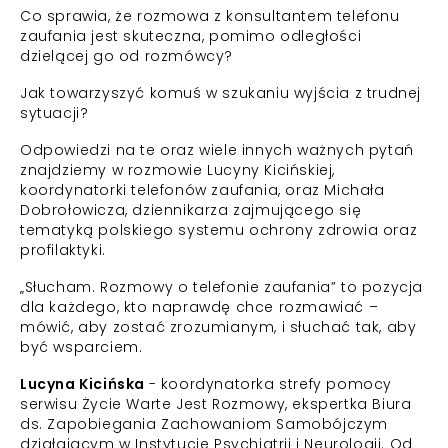
Co sprawia, że rozmowa z konsultantem telefonu
zaufania jest skuteczna, pomimo odległości
dzielącej go od rozmówcy?
Jak towarzyszyć komuś w szukaniu wyjścia z trudnej
sytuacji?
Odpowiedzi na te oraz wiele innych ważnych pytań
znajdziemy w rozmowie Lucyny Kicińskiej,
koordynatorki telefonów zaufania, oraz Michała
Dobrołowicza, dziennikarza zajmującego się
tematyką polskiego systemu ochrony zdrowia oraz
profilaktyki.
„Słucham. Rozmowy o telefonie zaufania” to pozycja
dla każdego, kto naprawdę chce rozmawiać –
mówić, aby zostać zrozumianym, i słuchać tak, aby
być wsparciem.
Lucyna Kicińska
- koordynatorka strefy pomocy
serwisu Życie Warte Jest Rozmowy, ekspertka Biura
ds. Zapobiegania Zachowaniom Samobójczym
działającym w Instytucie Psychiatrii i Neurologii. Od