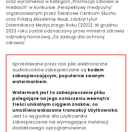
oraz wyróżnienia w kategorii „Promocja zdrowia w
mediach” w konkursie „Perspektywy medycyny”
organizowanym przez Światowe Centrum Słuchu
oraz Polską Akademię Nauk, zdobył tytuł
Dziennikarza Medycznego Roku (2022). W grudniu
2023 roku został odznaczony przez ministra zdrowia
odznaką honorową „Za zasługi dla ochrony
zdrowia”.
Sprzedawane przez nas pliki elektroniczne
audiobooków zabezpieczane są
kodem
zabezpieczającym, popularnie zwanym
watermarkiem.
Watermark jest to zabezpieczenie pliku
polegające na jego oznaczeniu wewnątrz
treści unikalnym ciągiem znaków, co
umożliwia wskazanie transakcji Użytkownika.
Jest to wygodne dla użytkownika
zabezpieczenie nie wymagające instalacji
dodatkowego oprogramowania