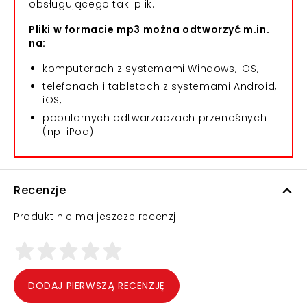
obsługującego taki plik.
Pliki w formacie mp3 można odtworzyć m.in.
na:
komputerach z systemami Windows, iOS,
telefonach i tabletach z systemami Android,
iOS,
popularnych odtwarzaczach przenośnych
(np. iPod).
Recenzje
Produkt nie ma jeszcze recenzji.
DODAJ PIERWSZĄ RECENZJĘ