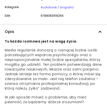
Kategorie:
Audiobooki / biografia
EAN:
9788383919256
Opis
Tu każda rozmowa jest na wagę życia.
Media regularnie donoszą o rosnącej liczbie osób
potrzebujących wsparcia psychicznego oraz o
nieproporcjonalnie małej liczbie specjalistów, którzy
mogliby go udzielić. Ten problem potwierdzają dane
towarzystw naukowych, lekarze oraz sami pacjenci.
Jednak istnieje też forma pomocy, o której mówi się
zdecydowanie za mało. Jest nią telefon zaufania –
szansa otrzymania profesjonalnej konsultacji, po
którą należy „tylko” zadzwonić.
W jaki sposób mówić o problemie, aby mieć
pewność, że będziemy dobrze zrozumiani?