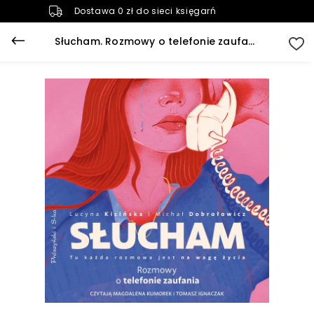
Dostawa 0 zł do sieci księgarń
Słucham. Rozmowy o telefonie zaufania (plik audio)