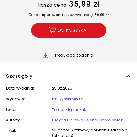
35,99 zł
Nasza cena:
Cena sugerowana przez wydawcę: 39,99 zł
DO KOSZYKA
Produkt do pobrania
Szczegóły
Data wydania:
25.02.2025
Wydawca:
Prószyński Media
Lektor:
Tomasz Ignaczak
Autorzy:
Lucyna Kicińska
Michał Dobrołowicz
Słucham. Rozmowy o telefonie zaufania
Tytuł:
(plik audio)