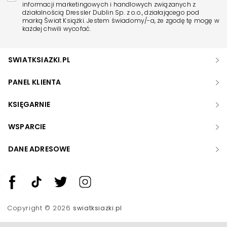
informacji marketingowych i handlowych związanych z
działalnością Dressler Dublin Sp. z o.o., działającego pod
marką Świat Książki. Jestem świadomy/-a, że zgodę tę mogę w
każdej chwili wycofać.
SWIATKSIAZKI.PL
PANEL KLIENTA
KSIĘGARNIE
WSPARCIE
DANE ADRESOWE
Zwiększ rozmiar czcionki
Zmniejsz rozmiar czcionki
Copyright © 2026
swiatksiazki.pl
Odwróć kolory