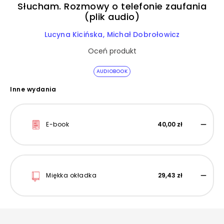
Słucham. Rozmowy o telefonie zaufania
(plik audio)
Lucyna Kicińska
Michał Dobrołowicz
Oceń produkt
AUDIOBOOK
Inne wydania
E-book
40,00 zł
Miękka okładka
29,43 zł