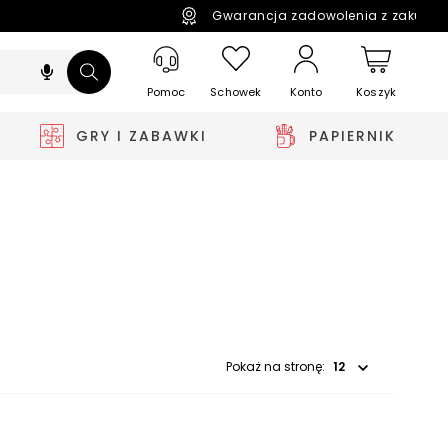
Gwarancja zadowolenia z zakupó
Pomoc
Schowek
Koszyk
Konto
GRY I ZABAWKI
PAPIERNIK
Wybierz opcję
Pokaż na stronę: