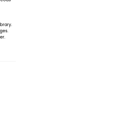
brary.
ges.
er.