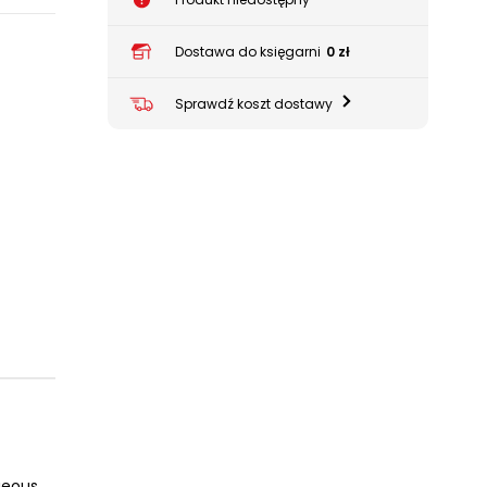
Dostawa do księgarni
0 zł
Sprawdź koszt dostawy
geous