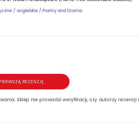
Książki obcojęzyczne / angielskie / Poetry and Drama
7
PIERWSZĄ RECENZJĘ
nia. Sklep nie prowadzi weryfikacji, czy autorzy recenzji 