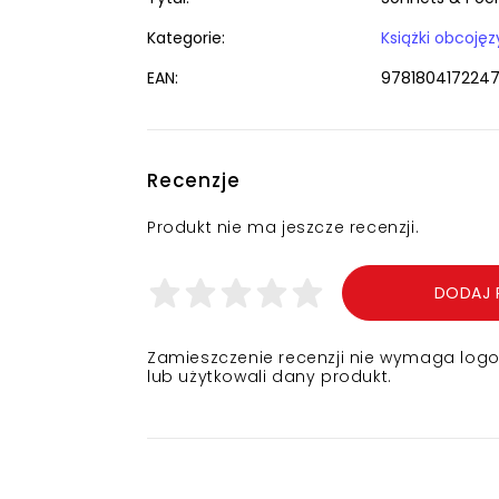
Kategorie:
EAN:
978180417224
Recenzje
Produkt nie ma jeszcze recenzji.
DODAJ 
Zamieszczenie recenzji nie wymaga logowa
lub użytkowali dany produkt.