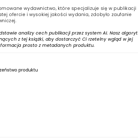
nomowane wydawnictwo, które specjalizuje się w publikacji
atej ofercie i wysokiej jakości wydania, zdobyło zaufanie
niczej.
awie analizy cech publikacji przez system AI. Nasz algory
ących z tej książki, aby dostarczyć Ci rzetelny wgląd w jej
informacja prosto z metadanych produktu.
zeństwo produktu