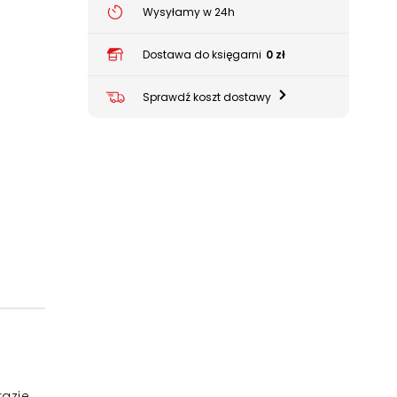
Wysyłamy w 24h
Dostawa do księgarni
0 zł
Sprawdź koszt dostawy
razie