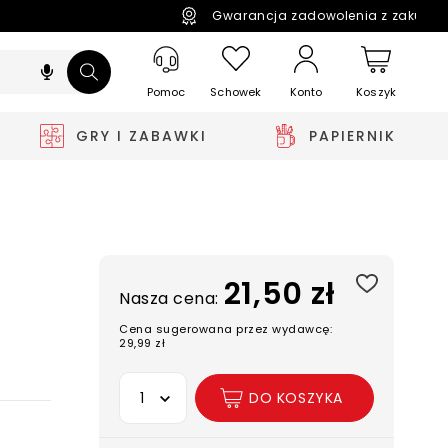
Gwarancja zadowolenia z zakupó
Pomoc
Schowek
Koszyk
Konto
GRY I ZABAWKI
PAPIERNIK
21,50 zł
Nasza cena:
Cena sugerowana przez wydawcę:
29,99 zł
Wybierz opcję
DO KOSZYKA