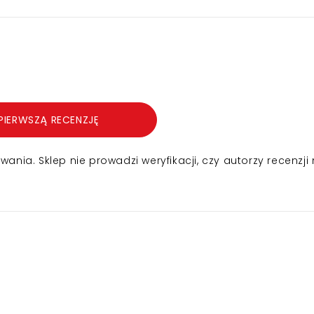
PIERWSZĄ RECENZJĘ
nia. Sklep nie prowadzi weryfikacji, czy autorzy recenzji 