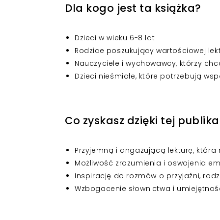
Dla kogo jest ta książka?
Dzieci w wieku 6-8 lat
Rodzice poszukujący wartościowej lek
Nauczyciele i wychowawcy, którzy c
Dzieci nieśmiałe, które potrzebują w
Co zyskasz dzięki tej publika
Przyjemną i angażującą lekturę, która
Możliwość zrozumienia i oswojenia e
Inspirację do rozmów o przyjaźni, rod
Wzbogacenie słownictwa i umiejętnośc