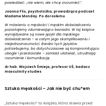
powiedzieć: „nie wiem, ale chcę zrozumieć”.
Joanna Flis, psycholożka, prowadząca podcast
Madame Monday. Po dorosłemu
W mówieniu o męskości i męskim doświadczeniu
pozostajemy zdumiewająco bezradni. W tej książce
wynajdywane są nowe języki dla męskiego
doświadczenia – w całym jego skomplikowaniu i
niejednoznaczności. Bardzo tych języków
potrzebujemy, bo dotychczasowe są kompromitująco
ubogie i przestarzałe – zamiast ułatwiać, utrudniają
rozumienie i komunikację.
dr hab. Wojciech Śmieja, profesor UŚ, badacz
masculinity studies
Sztuka męskości – Jak nie być chu*em
„Sztuka męskości” to książka, która stawia przed