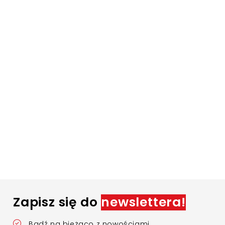
Zapisz się do
newslettera!
Bądź na bieżąco z nowościami