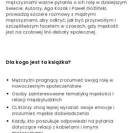
mężczyznami ważne pytania o ich rolę w dzisiejszym
świecie. Autorzy, Aga Kozak i Paweł Goźliński,
prowadzą szczere rozmowy z mądrymi
mężczyznami, aby odkryć, jak być przyzwoitym i
szczęśliwszym facetem w czasach, gdy męskość
jest na czołowej linii debaty społecznej.
Dla kogo jest ta książka?
Mężczyźni pragnący zrozumieć swoją rolę w
nowoczesnym społeczeństwie
Osoby zainteresowane tematyką męskości i
relacji międzyludzkich
Ci, którzy chcą lepiej wyrażać swoje emocje i
zrozumieć męskie doświadczenia
Każdy, kto poszukuje odpowiedzi na pytania
dotyczące relacji z kobietami i innymi