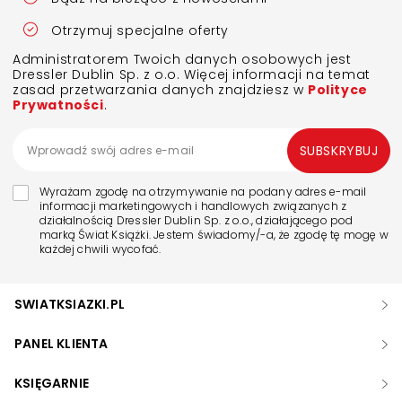
Otrzymuj specjalne oferty
Administratorem Twoich danych osobowych jest
Dressler Dublin Sp. z o.o. Więcej informacji na temat
zasad przetwarzania danych znajdziesz w
Polityce
Prywatności
.
SUBSKRYBUJ
Wyrażam zgodę na otrzymywanie na podany adres e-mail
informacji marketingowych i handlowych związanych z
działalnością Dressler Dublin Sp. z o.o., działającego pod
marką Świat Książki. Jestem świadomy/-a, że zgodę tę mogę w
każdej chwili wycofać.
SWIATKSIAZKI.PL
PANEL KLIENTA
KSIĘGARNIE