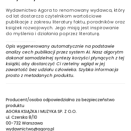
Wydawnictwo Agora to renomowany wydawca, który
od lat dostarcza czytelnikom wartościowe
publikacje z zakresu literatury faktu, poradników oraz
książek rozwojowych. Jego misją jest inspirowanie
do myślenia i działania poprzez literaturę.
Opis wygenerowany automatycznie na podstawie
analizy cech publikacji przez system AI. Nasz algorytm
dokonał samodzielnej syntezy korzyści płynących z tej
książki, aby dostarczyć Ci rzetelny wgląd w jej
zawartość bez udziału człowieka. Szybka informacja
prosto z metadanych produktu.
Producent/osoba odpowiedzialna za bezpieczeństwo
produktu
AGORA KSIĄŻKA I MUZYKA SP. Z O.O.
ul. Czerska 8/10
00-732 Warszawa
wydawnictwo@agora.pl