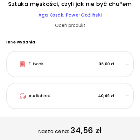
Sztuka męskości, czyli jak nie być chu*em
Aga Kozak
Paweł Goźliński
Oceń produkt
Inne wydania
E-book
36,00 zł
Audiobook
40,49 zł
34,56 zł
Nasza cena: