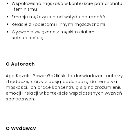
Współczesna męskość w kontekście patriarchatu
i feminizmu
Emocje mężczyzn – od wstydu po radość
Relacje z kobietami i innymi mężczyznami
Wyzwania związane z męskim ciałem i
seksualnością
O Autorach
Aga Kozak i Paweł Goźliński to doświadczeni autorzy
i badacze, którzy z pasją podchodzą do tematyki
męskości. Ich prace koncentrują się na zrozumieniu
emocji i relacji w kontekście współczesnych wyzwań
społecznych.
O Wydawcy