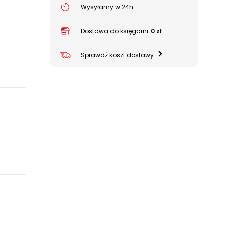
Wysyłamy w 24h
Dostawa do księgarni
0 zł
Sprawdź koszt dostawy