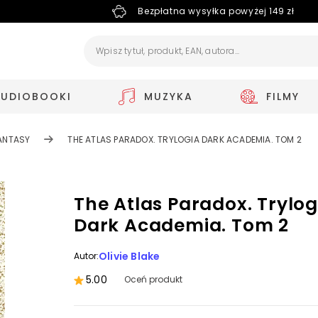
Bezpłatna wysyłka powyżej 149 zł
AUDIOBOOKI
MUZYKA
FILMY
ANTASY
THE ATLAS PARADOX. TRYLOGIA DARK ACADEMIA. TOM 2
The Atlas Paradox. Trylog
Dark Academia. Tom 2
Olivie Blake
Autor:
5.00
Oceń produkt