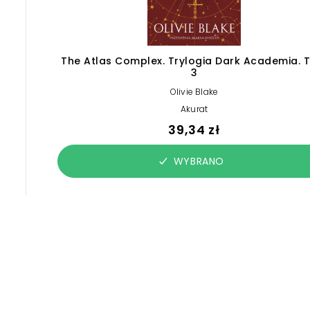
The Atlas Complex. Trylogia Dark Academia. 
3
Olivie Blake
Akurat
39,34 zł
WYBRANO