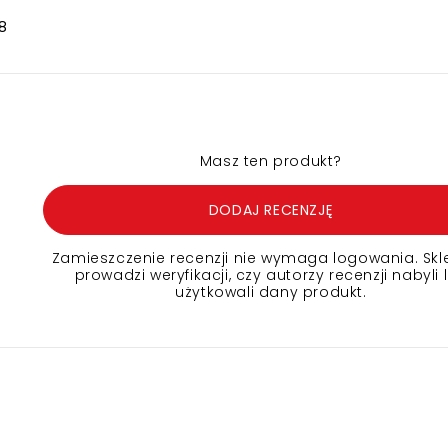
8
Masz ten produkt?
DODAJ RECENZJĘ
Zamieszczenie recenzji nie wymaga logowania. Skl
prowadzi weryfikacji, czy autorzy recenzji nabyli 
użytkowali dany produkt.