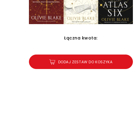
Łączna kwota:
DODAJ ZESTAW DO KOSZYKA