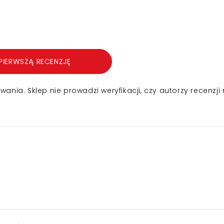
PIERWSZĄ RECENZJĘ
nia. Sklep nie prowadzi weryfikacji, czy autorzy recenzji 