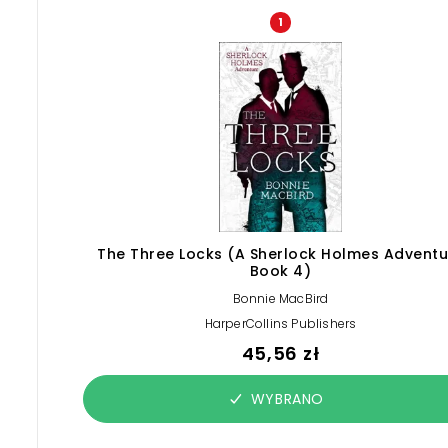
1
The Three Locks (A Sherlock Holmes Adventu
Book 4)
Bonnie MacBird
HarperCollins Publishers
45,56 zł
WYBRANO