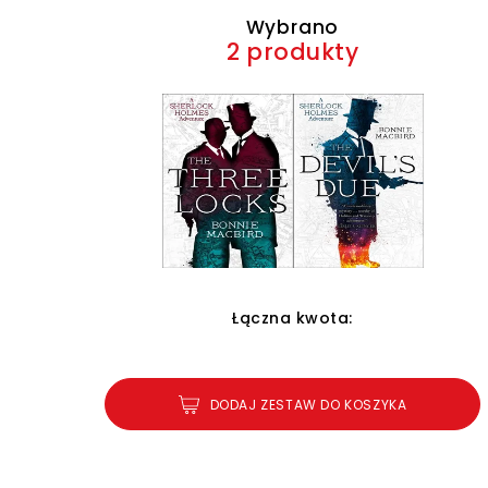
Wybrano
2 produkty
Łączna kwota:
DODAJ ZESTAW DO KOSZYKA