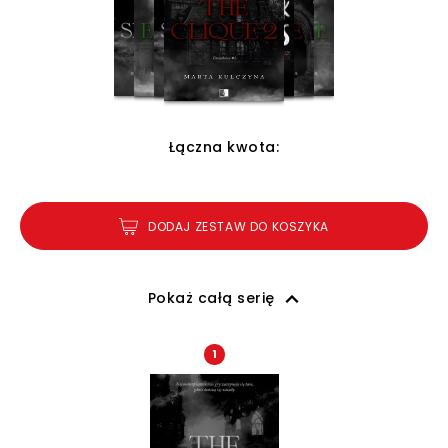
Łączna kwota:
DODAJ ZESTAW DO KOSZYKA
Pokaż całą serię
1