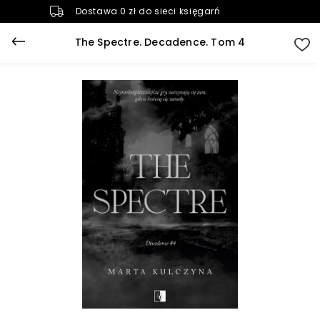
Dostawa 0 zł do sieci księgarń
The Spectre. Decadence. Tom 4