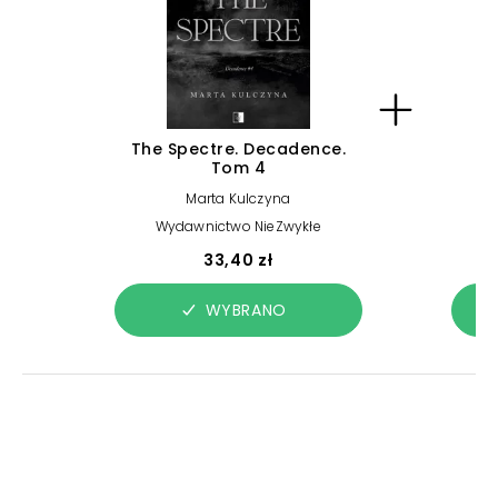
The Spectre. Decadence.
Tom 4
Marta Kulczyna
Wydawnictwo NieZwykłe
33,40 zł
WYBRANO