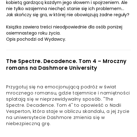
kobietą gardzącą każdym jego słowem i spojrzeniem. Ale
nie tylko wzajemna niechęć stanie się ich problemem…
Jak skończy się gra, w której nie obowiązują żadne reguły?
Książka zawiera treści nieodpowiednie dla osób poniżej
osiemnastego roku życia.
Opis pochodzi od Wydawcy.
The Spectre. Decadence. Tom 4 – Mroczny
romans na Dashmore University
Przygotuj się na emocjonującą podróż w świat
mrocznego romansu, gdzie tajemnice i namiętności
splatają się w nieprzewidywalny sposób. "The
Spectre. Decadence. Tom 4" to opowieść o Nadii
Vesperton, która staje w obliczu skandalu, a jej życie
na uniwersytecie Dashmore zmienia się w
niebezpieczną grę.