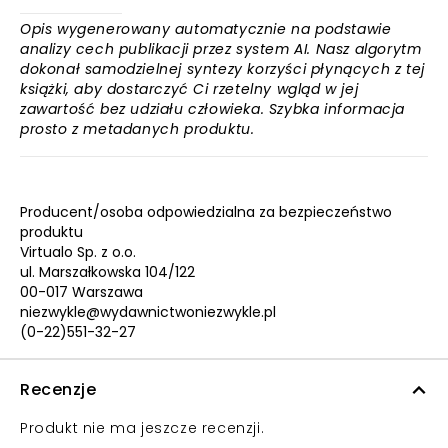
Opis wygenerowany automatycznie na podstawie
analizy cech publikacji przez system AI. Nasz algorytm
dokonał samodzielnej syntezy korzyści płynących z tej
książki, aby dostarczyć Ci rzetelny wgląd w jej
zawartość bez udziału człowieka. Szybka informacja
prosto z metadanych produktu.
Producent/osoba odpowiedzialna za bezpieczeństwo
produktu
Virtualo Sp. z o.o.
ul. Marszałkowska 104/122
00-017 Warszawa
niezwykle@wydawnictwoniezwykle.pl
(0-22)551-32-27
Recenzje
Produkt nie ma jeszcze recenzji.