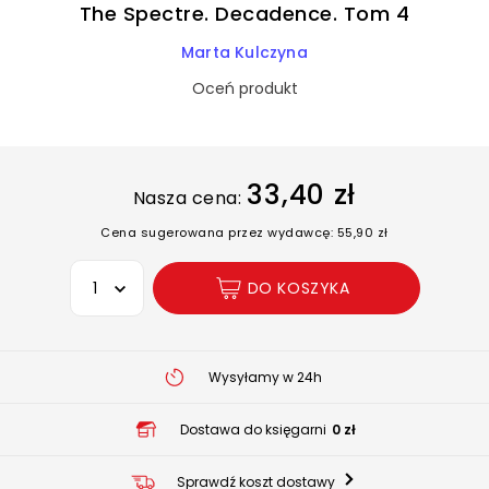
The Spectre. Decadence. Tom 4
Marta Kulczyna
Oceń produkt
33,40 zł
Nasza cena:
Cena sugerowana przez wydawcę: 55,90 zł
Wybierz opcję
DO KOSZYKA
Wysyłamy w 24h
Dostawa do księgarni
0 zł
Sprawdź koszt dostawy