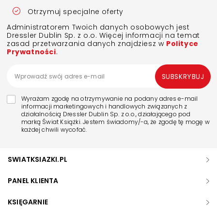
Otrzymuj specjalne oferty
Administratorem Twoich danych osobowych jest
Dressler Dublin Sp. z o.o. Więcej informacji na temat
zasad przetwarzania danych znajdziesz w
Polityce
Prywatności
.
SUBSKRYBUJ
Wyrażam zgodę na otrzymywanie na podany adres e-mail
informacji marketingowych i handlowych związanych z
działalnością Dressler Dublin Sp. z o.o., działającego pod
marką Świat Książki. Jestem świadomy/-a, że zgodę tę mogę w
każdej chwili wycofać.
SWIATKSIAZKI.PL
PANEL KLIENTA
KSIĘGARNIE