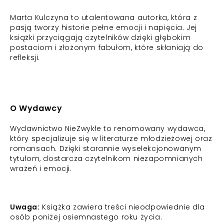
Marta Kulczyna to utalentowana autorka, która z
pasją tworzy historie pełne emocji i napięcia. Jej
książki przyciągają czytelników dzięki głębokim
postaciom i złożonym fabułom, które skłaniają do
refleksji.
O Wydawcy
Wydawnictwo NieZwykłe to renomowany wydawca,
który specjalizuje się w literaturze młodzieżowej oraz
romansach. Dzięki starannie wyselekcjonowanym
tytułom, dostarcza czytelnikom niezapomnianych
wrażeń i emocji.
Uwaga:
Książka zawiera treści nieodpowiednie dla
osób poniżej osiemnastego roku życia.