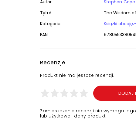
Autor:
Stephen Cope
Tytuł:
The Wisdom of 
Kategorie:
EAN:
978055338054
Recenzje
Produkt nie ma jeszcze recenzji.
DODAJ 
Zamieszczenie recenzji nie wymaga logowa
lub użytkowali dany produkt.