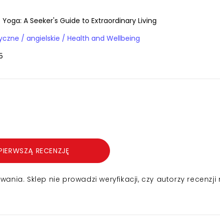
Yoga: A Seeker's Guide to Extraordinary Living
Książki obcojęzyczne / angielskie / Health and Wellbeing
5
PIERWSZĄ RECENZJĘ
nia. Sklep nie prowadzi weryfikacji, czy autorzy recenzji 