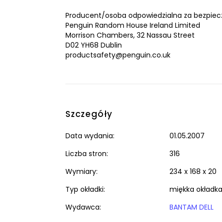
Producent/osoba odpowiedzialna za bezpiec
Penguin Random House Ireland Limited
Morrison Chambers, 32 Nassau Street
D02 YH68 Dublin
productsafety@penguin.co.uk
Szczegóły
Data wydania:
01.05.2007
Liczba stron:
316
Wymiary:
234 x 168 x 20
Typ okładki:
miękka okładk
Wydawca:
BANTAM DELL