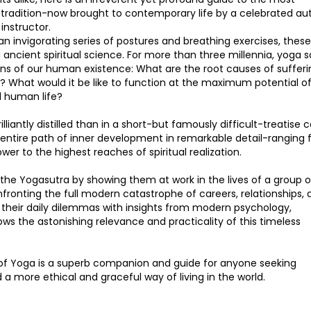
tradition-now brought to contemporary life by a celebrated aut
instructor.
an invigorating series of postures and breathing exercises, these
d ancient spiritual science. For more than three millennia, yoga 
ons of our human existence: What are the root causes of sufferi
What would it be like to function at the maximum potential of
l human life?
iantly distilled than in a short-but famously difficult-treatise c
e entire path of inner development in remarkable detail-ranging
er to the highest reaches of spiritual realization.
he Yogasutra by showing them at work in the lives of a group o
fronting the full modern catastrophe of careers, relationships, 
 their daily dilemmas with insights from modern psychology,
ows the astonishing relevance and practicality of this timeless
of Yoga is a superb companion and guide for anyone seeking
 a more ethical and graceful way of living in the world.