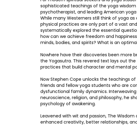
sophisticated teachings of the yoga wisdom 
psychotherapist, and leading American yoga 
While many Westerners still think of yoga as 
physical practices are only part of a vast an
systematically explored the essential questi
how can we achieve freedom and happiness? 
minds, bodies, and spirits? What is an optima
Nowhere have their discoveries been more brill
the Yogasutra. This revered text lays out th
practices that build character and mental pow
Now Stephen Cope unlocks the teachings of t
friends and fellow yoga students who are con
dysfunctional family dynamics. Interweaving
neuroscience, religion, and philosophy, he sh
psychology of awakening.
Leavened with wit and passion, The Wisdom 
enhanced creativity, better relationships, and