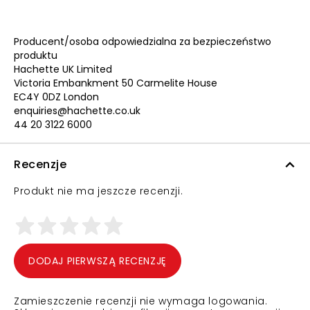
Producent/osoba odpowiedzialna za bezpieczeństwo
produktu
Hachette UK Limited
Victoria Embankment 50 Carmelite House
EC4Y 0DZ London
enquiries@hachette.co.uk
44 20 3122 6000
Recenzje
Produkt nie ma jeszcze recenzji.
DODAJ PIERWSZĄ RECENZJĘ
Zamieszczenie recenzji nie wymaga logowania.