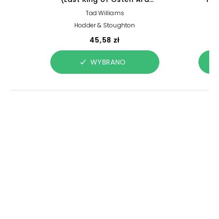
Book 4)
Tad Williams
Hodder & Stoughton
45,58 zł
WYBRANO