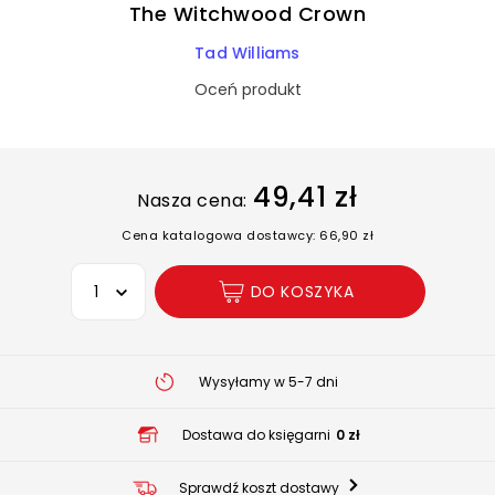
The Witchwood Crown
Tad Williams
Oceń produkt
49,41 zł
Nasza cena:
Cena katalogowa dostawcy: 66,90 zł
Wybierz opcję
DO KOSZYKA
Wysyłamy w 5-7 dni
Dostawa do księgarni
0 zł
Sprawdź koszt dostawy