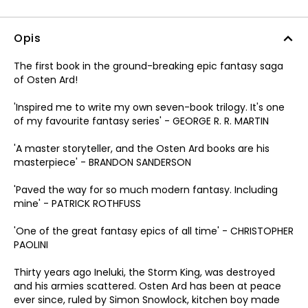
Opis
The first book in the ground-breaking epic fantasy saga
of Osten Ard!
'Inspired me to write my own seven-book trilogy. It's one
of my favourite fantasy series' - GEORGE R. R. MARTIN
'A master storyteller, and the Osten Ard books are his
masterpiece' - BRANDON SANDERSON
'Paved the way for so much modern fantasy. Including
mine' - PATRICK ROTHFUSS
'One of the great fantasy epics of all time' - CHRISTOPHER
PAOLINI
Thirty years ago Ineluki, the Storm King, was destroyed
and his armies scattered. Osten Ard has been at peace
ever since, ruled by Simon Snowlock, kitchen boy made