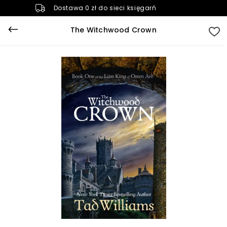
Dostawa 0 zł do sieci księgarń
The Witchwood Crown