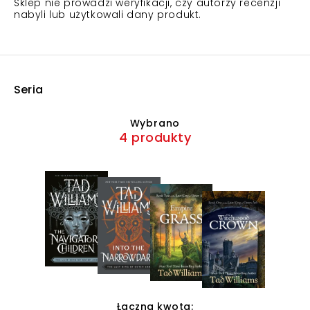
Sklep nie prowadzi weryfikacji, czy autorzy recenzji
nabyli lub użytkowali dany produkt.
Seria
Wybrano
4 produkty
Łączna kwota: