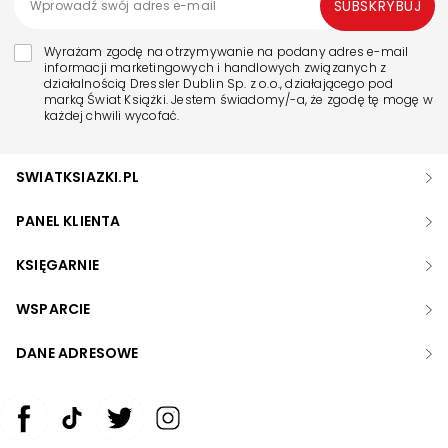
SUBSKRYBUJ
Wyrażam zgodę na otrzymywanie na podany adres e-mail
informacji marketingowych i handlowych związanych z
działalnością Dressler Dublin Sp. z o.o., działającego pod
marką Świat Książki. Jestem świadomy/-a, że zgodę tę mogę w
każdej chwili wycofać.
SWIATKSIAZKI.PL
PANEL KLIENTA
KSIĘGARNIE
WSPARCIE
DANE ADRESOWE
Zwiększ rozmiar czcionki