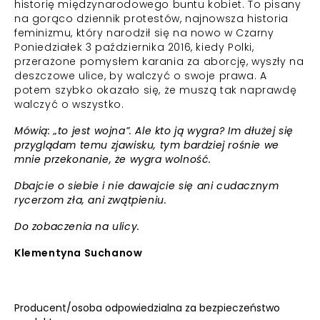
historię międzynarodowego buntu kobiet. To pisany
na gorąco dziennik protestów, najnowsza historia
feminizmu, który narodził się na nowo w Czarny
Poniedziałek 3 października 2016, kiedy Polki,
przerażone pomysłem karania za aborcję, wyszły na
deszczowe ulice, by walczyć o swoje prawa. A
potem szybko okazało się, że muszą tak naprawdę
walczyć o wszystko.
Mówią: „to jest wojna”. Ale kto ją wygra? Im dłużej się
przyglądam temu zjawisku, tym bardziej rośnie we
mnie przekonanie, że wygra wolność.
Dbajcie o siebie i nie dawajcie się ani cudacznym
rycerzom zła, ani zwątpieniu.
Do zobaczenia na ulicy.
Klementyna Suchanow
Producent/osoba odpowiedzialna za bezpieczeństwo