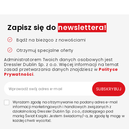
Zapisz się do
newslettera!
Bądź na bieżąco z nowościami
Otrzymuj specjalne oferty
Administratorem Twoich danych osobowych jest
Dressler Dublin Sp. z o.o. Więcej informacji na temat
zasad przetwarzania danych znajdziesz w
Polityce
Prywatności
.
SUBSKRYBUJ
Wyrażam zgodę na otrzymywanie na podany adres e-mail
informacji marketingowych i handlowych związanych z
działalnością Dressler Dublin Sp. z o.o., działającego pod
marką Świat Książki. Jestem świadomy/-a, że zgodę tę mogę w
każdej chwili wycofać.