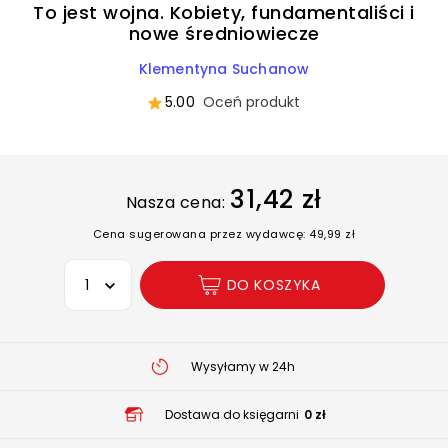
To jest wojna. Kobiety, fundamentaliści i
nowe średniowiecze
Klementyna Suchanow
5.00
Oceń produkt
31,42 zł
Nasza cena:
Cena sugerowana przez wydawcę: 49,99 zł
Wybierz opcję
DO KOSZYKA
Wysyłamy w 24h
Dostawa do księgarni
0 zł