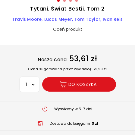
Tytani. Świat Bestii. Tom 2
Travis Moore
Lucas Meyer
Tom Taylor
Ivan Reis
Oceń produkt
53,61 zł
Nasza cena:
Cena sugerowana przez wydawcę: 79,99 zł
Wybierz opcję
DO KOSZYKA
Wysyłamy w 5-7 dni
Dostawa do księgarni
0 zł