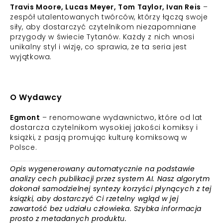
Travis Moore, Lucas Meyer, Tom Taylor, Ivan Reis
–
zespół utalentowanych twórców, którzy łączą swoje
siły, aby dostarczyć czytelnikom niezapomniane
przygody w świecie Tytanów. Każdy z nich wnosi
unikalny styl i wizję, co sprawia, że ta seria jest
wyjątkowa.
O Wydawcy
Egmont
– renomowane wydawnictwo, które od lat
dostarcza czytelnikom wysokiej jakości komiksy i
książki, z pasją promując kulturę komiksową w
Polsce.
Opis wygenerowany automatycznie na podstawie
analizy cech publikacji przez system AI. Nasz algorytm
dokonał samodzielnej syntezy korzyści płynących z tej
książki, aby dostarczyć Ci rzetelny wgląd w jej
zawartość bez udziału człowieka. Szybka informacja
prosto z metadanych produktu.