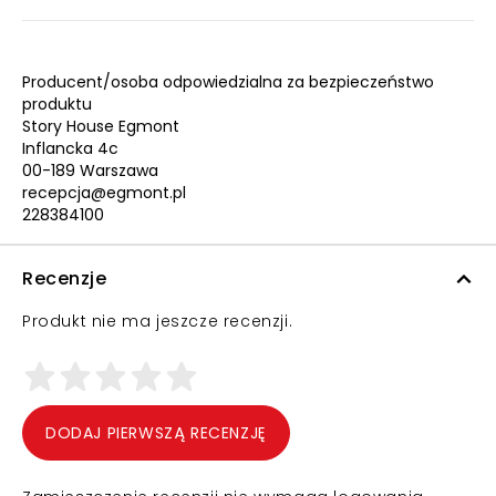
Producent/osoba odpowiedzialna za bezpieczeństwo
produktu
Story House Egmont
Inflancka 4c
00-189 Warszawa
recepcja@egmont.pl
228384100
Recenzje
Produkt nie ma jeszcze recenzji.
DODAJ PIERWSZĄ RECENZJĘ