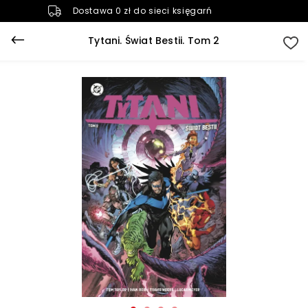
Dostawa 0 zł do sieci księgarń
Tytani. Świat Bestii. Tom 2