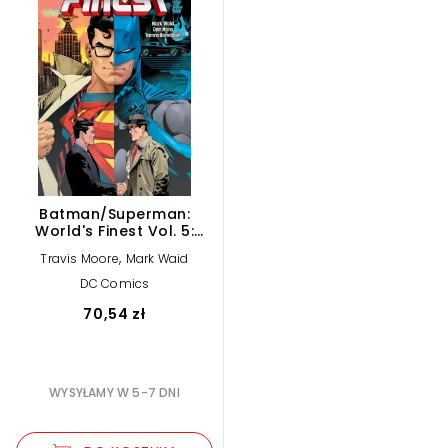
Batman/Superman:
World's Finest Vol. 5:
Secret Origins
,
Travis Moore
Mark Waid
DC Comics
70,54 zł
WYSYŁAMY W 5-7 DNI