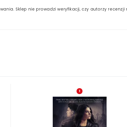
nia. Sklep nie prowadzi weryfikacji, czy autorzy recenzji 
1