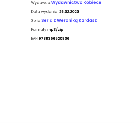
Wydawnictwo Kobiece
Wydawca:
Data wydania:
26.02.2020
Seria z Weroniką Kardasz
Seria:
Formaty:
mp3/zip
EAN:
9788366520806