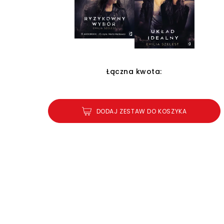
Łączna kwota:
DODAJ ZESTAW DO KOSZYKA