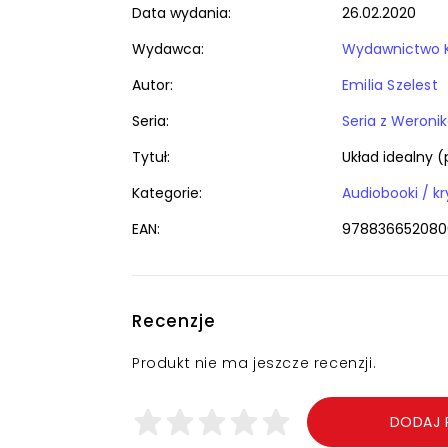
Data wydania:
26.02.2020
Wydawca:
Wydawnictwo 
Autor:
Emilia Szelest
Seria:
Seria z Weroni
Tytuł:
Układ idealny (
Kategorie:
Audiobooki / kr
EAN:
978836652080
Recenzje
Produkt nie ma jeszcze recenzji.
DODAJ 