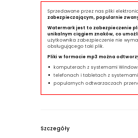
Sprzedawane przez nas pliki elektro
zabezpieczającym, popularnie zwa
Watermark jest to zabezpieczenie pl
unikalnym ciągiem znaków, co umożl
użytkownika zabezpieczenie nie wym
obsługującego taki plik.
Pliki w formacie mp3 można odtworzy
komputerach z systemami Windows,
telefonach i tabletach z systemami 
popularnych odtwarzaczach przeno
Szczegóły