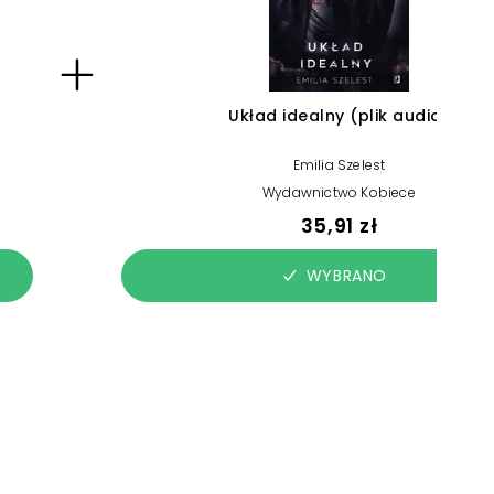
Układ idealny (plik audio)
Emilia Szelest
Wydawnictwo Kobiece
35,91 zł
WYBRANO