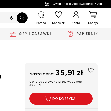
Gwarancja zadowolenia z zakupó
Pomoc
Schowek
Koszyk
Konto
GRY I ZABAWKI
PAPIERNIK
35,91 zł
Nasza cena:
)
Cena sugerowana przez wydawcę:
39,90 zł
DO KOSZYKA