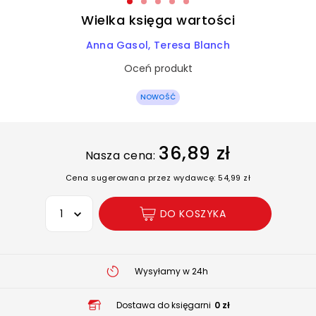
Wielka księga wartości
Anna Gasol
Teresa Blanch
Oceń produkt
NOWOŚĆ
36,89 zł
Nasza cena:
Cena sugerowana przez wydawcę: 54,99 zł
Wybierz opcję
DO KOSZYKA
Wysyłamy w 24h
Dostawa do księgarni
0 zł