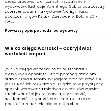
czasu pracował dla licznych hiszpańskich
wydawców. Ilustracje Valentíego Gubianasa zostały
zaprezentowane na wystawie Archiginnasio
podczas Targow Książki Dziecięcej w Bolonii 2017
roku.
Powyższy opis pochodzi od wydawcy
Wielka księga wartości – Odkryj świat
wartości i empatii
„Wielka księga wartości” to zbiór szesnastu
niezwykłych opowieści, które pomogą dzieciom
stawić czoła trudnym sytuacjom oraz nauczyć się,
jak szukać ich rozwiązania. Książka ta w przystępny
sposób wprowadza młodych czytelników w świat
takich wartości jak tolerancja, uprzejmość,
solidarność, szczerość oraz empatia, a także
podkreśla znaczenie akceptacji siebie.