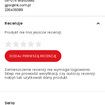
05-075 Warszawa
gpsr@nk.com.pl
226439389
Recenzje
Produkt nie ma jeszcze recenzji.
DODAJ PIERWSZĄ RECENZJĘ
Zamieszczenie recenzji nie wymaga logowania.
Sklep nie prowadzi weryfikacji, czy autorzy recenzji
nabyli lub użytkowali dany produkt.
Seria