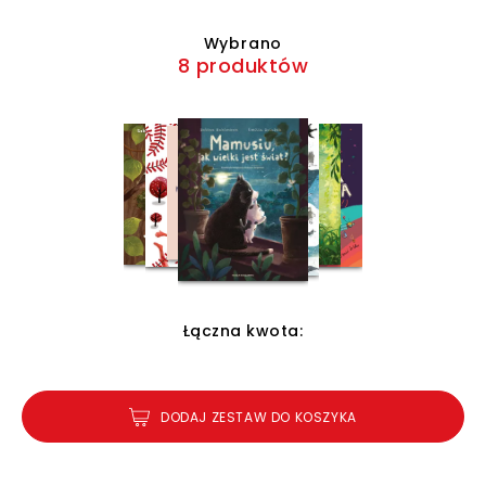
Wybrano
8 produktów
Łączna kwota:
DODAJ ZESTAW DO KOSZYKA