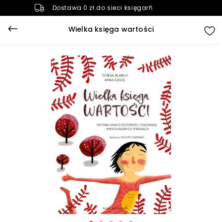
Dostawa 0 zł do sieci księgarń
Wielka księga wartości