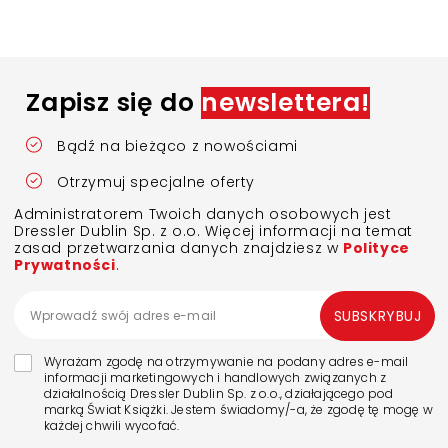
Zapisz się do
newslettera!
Bądź na bieżąco z nowościami
Otrzymuj specjalne oferty
Administratorem Twoich danych osobowych jest
Dressler Dublin Sp. z o.o. Więcej informacji na temat
zasad przetwarzania danych znajdziesz w
Polityce
Prywatności
.
SUBSKRYBUJ
Wyrażam zgodę na otrzymywanie na podany adres e-mail
informacji marketingowych i handlowych związanych z
działalnością Dressler Dublin Sp. z o.o., działającego pod
marką Świat Książki. Jestem świadomy/-a, że zgodę tę mogę w
każdej chwili wycofać.