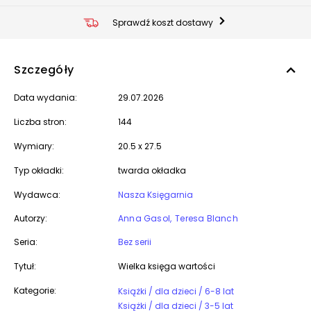
Sprawdź koszt dostawy
Szczegóły
Data wydania:
29.07.2026
Liczba stron:
144
Wymiary:
20.5 x 27.5
Typ okładki:
twarda okładka
Wydawca:
Nasza Księgarnia
Autorzy:
Anna Gasol
Teresa Blanch
Seria:
Bez serii
Tytuł:
Wielka księga wartości
Kategorie:
Książki / dla dzieci / 6-8 lat
Książki / dla dzieci / 3-5 lat