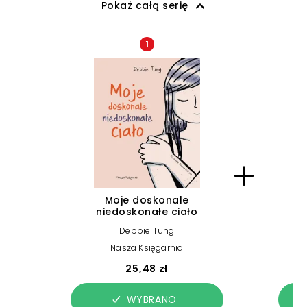
Pokaż całą serię
1
Moje doskonale
niedoskonałe ciało
Debbie Tung
Nasza Księgarnia
25,48 zł
WYBRANO