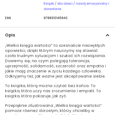
Książki / dla dzieci / rozwój emocjonalny i
dorastanie
EAN:
9788310145642
Opis
„Wielka księga wartości” to szesnaście niezwykłych
opowieści, dzięki którym nauczymy się stawiać
czoła trudnym sytuacjom i szukać ich rozwiązania.
Dowiemy się, na czym polegają tolerancja,
uprzejmość, solidarność, szczerość oraz empatia i
jakie mają znaczenie w życiu każdego człowieka.
Odkryjemy też, jak ważne jest akceptowanie siebie.
To książka, którą można czytać bez końca. To
książka, która uczy nas zrozumienia i empatii. To
książka, która pokazuje, jak żyć.
Przepięknie zilustrowana „Wielka księga wartości”
pomoże również dorosłym, którzy chcieliby w