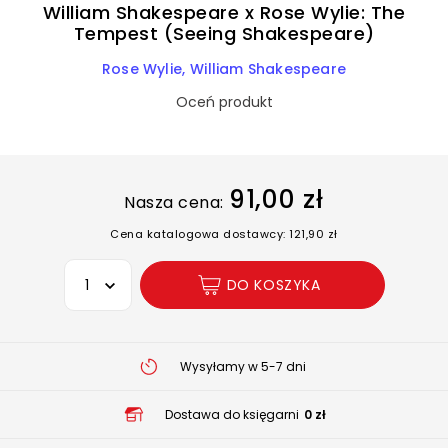
William Shakespeare x Rose Wylie: The
Tempest (Seeing Shakespeare)
Rose Wylie
William Shakespeare
Oceń produkt
91,00 zł
Nasza cena:
Cena katalogowa dostawcy: 121,90 zł
Wybierz opcję
DO KOSZYKA
Wysyłamy w 5-7 dni
Dostawa do księgarni
0 zł