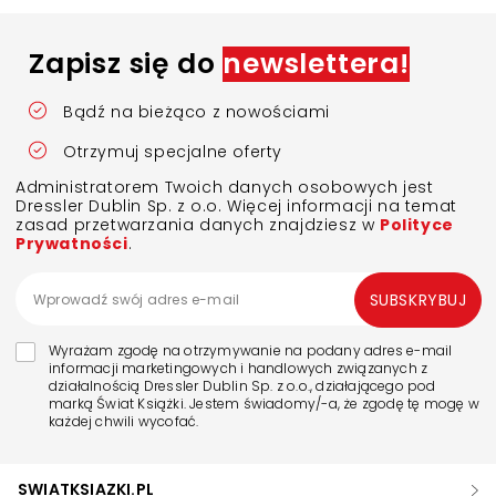
Zapisz się do
newslettera!
Bądź na bieżąco z nowościami
Otrzymuj specjalne oferty
Administratorem Twoich danych osobowych jest
Dressler Dublin Sp. z o.o. Więcej informacji na temat
zasad przetwarzania danych znajdziesz w
Polityce
Prywatności
.
SUBSKRYBUJ
Wyrażam zgodę na otrzymywanie na podany adres e-mail
informacji marketingowych i handlowych związanych z
działalnością Dressler Dublin Sp. z o.o., działającego pod
marką Świat Książki. Jestem świadomy/-a, że zgodę tę mogę w
każdej chwili wycofać.
SWIATKSIAZKI.PL