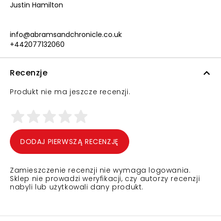
Justin Hamilton
info@abramsandchronicle.co.uk
+442077132060
Recenzje
Produkt nie ma jeszcze recenzji.
DODAJ PIERWSZĄ RECENZJĘ
Zamieszczenie recenzji nie wymaga logowania.
Sklep nie prowadzi weryfikacji, czy autorzy recenzji
nabyli lub użytkowali dany produkt.