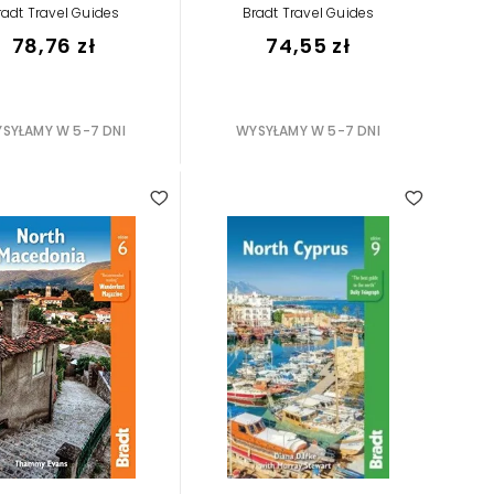
radt Travel Guides
Bradt Travel Guides
78,76 zł
74,55 zł
SYŁAMY W 5-7 DNI
WYSYŁAMY W 5-7 DNI