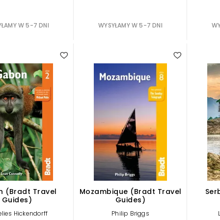
ŁAMY W 5-7 DNI
WYSYŁAMY W 5-7 DNI
WY
 (Bradt Travel
Mozambique (Bradt Travel
Ser
Guides)
Guides)
lies Hickendorff
Philip Briggs