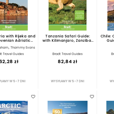
tria with Rijeka and
Tanzania Safari Guide:
Chile: 
ovenian Adriatic
with Kilimanjaro, Zanzibar
Gui
 Travel Guides)
and the coast (Bradt
World'
,
raham
Thammy Evans
Travel Guides)
Tri
t Travel Guides
Bradt Travel Guides
B
62,28 zł
82,84 zł
ŁAMY W 5-7 DNI
WYSYŁAMY W 5-7 DNI
WY