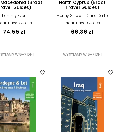
 Macedonia (Bradt
North Cyprus (Bradt
ravel Guides)
Travel Guides)
,
Thammy Evans
Murray Stewart
Diana Darke
radt Travel Guides
Bradt Travel Guides
74,55 zł
66,36 zł
SYŁAMY W 5-7 DNI
WYSYŁAMY W 5-7 DNI