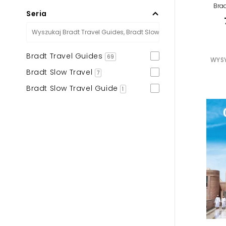
Brad
Seria
Bradt Travel Guides
69
WYSY
Bradt Slow Travel
7
Bradt Slow Travel Guide
1