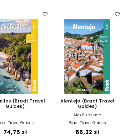
elles (Bradt Travel
Alentejo (Bradt Travel
Guides)
Guides)
Alex Robinson
radt Travel Guides
Bradt Travel Guides
74,75 zł
66,32 zł