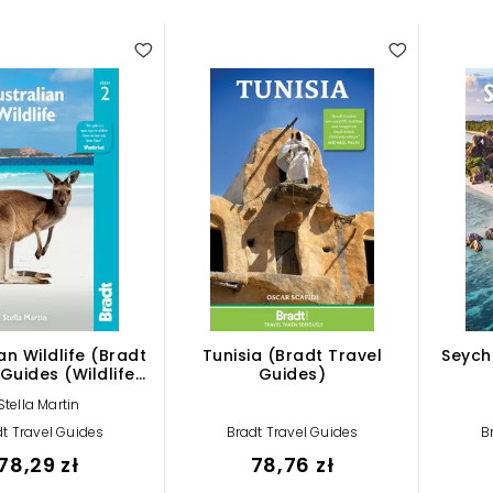
an Wildlife (Bradt
Tunisia (Bradt Travel
Seych
Guides (Wildlife
Guides)
Guides))
Stella Martin
t Travel Guides
Bradt Travel Guides
B
78,29 zł
78,76 zł