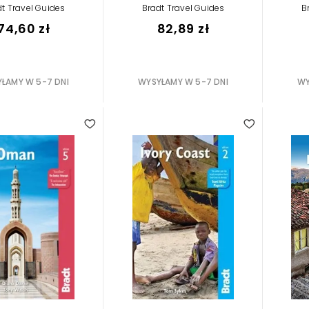
t Travel Guides
Bradt Travel Guides
B
74,60 zł
82,89 zł
ŁAMY W 5-7 DNI
WYSYŁAMY W 5-7 DNI
WY