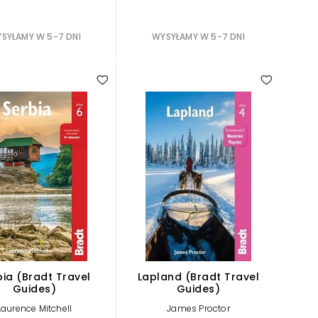
SYŁAMY W 5-7 DNI
WYSYŁAMY W 5-7 DNI
bia (Bradt Travel
Lapland (Bradt Travel
Guides)
Guides)
Laurence Mitchell
James Proctor