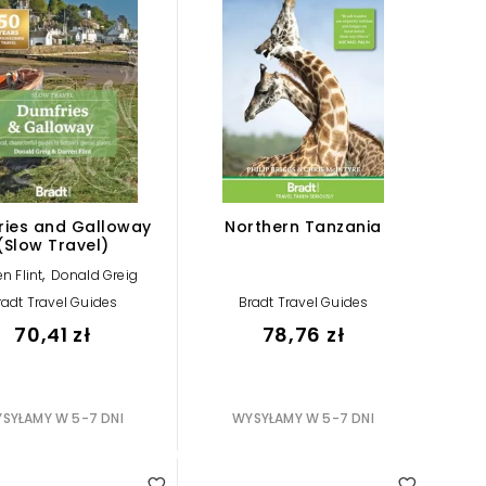
ries and Galloway
Northern Tanzania
(Slow Travel)
,
n Flint
Donald Greig
radt Travel Guides
Bradt Travel Guides
70,41 zł
78,76 zł
SYŁAMY W 5-7 DNI
WYSYŁAMY W 5-7 DNI