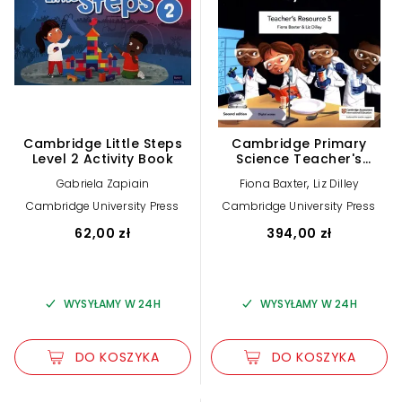
Cambridge Little Steps
Cambridge Primary
Level 2 Activity Book
Science Teacher's
Resource 5
,
Gabriela Zapiain
Fiona Baxter
Liz Dilley
Cambridge University Press
Cambridge University Press
62,00 zł
394,00 zł
WYSYŁAMY W 24H
WYSYŁAMY W 24H
DO KOSZYKA
DO KOSZYKA