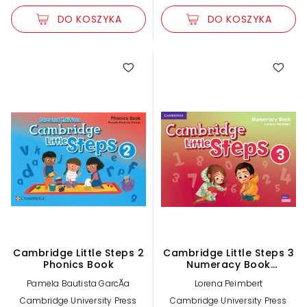
DO KOSZYKA
DO KOSZYKA
Cambridge Little Steps 2
Cambridge Little Steps 3
Phonics Book
Numeracy Book
American English
Pamela Bautista GarcĂ­a
Lorena Peimbert
Cambridge University Press
Cambridge University Press