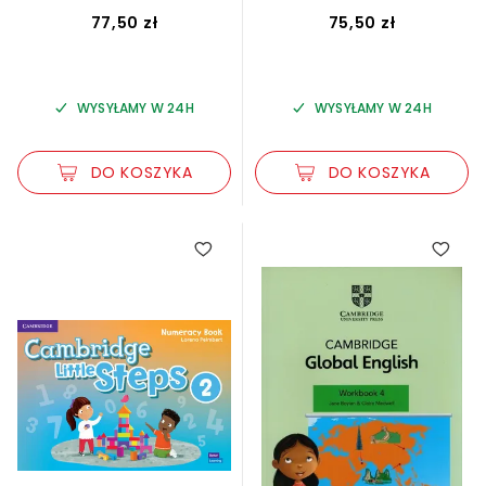
77,50 zł
75,50 zł
WYSYŁAMY W 24H
WYSYŁAMY W 24H
DO KOSZYKA
DO KOSZYKA