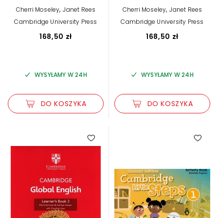
Book 2
Book 1
,
,
Cherri Moseley
Janet Rees
Cherri Moseley
Janet Rees
Cambridge University Press
Cambridge University Press
168,50 zł
168,50 zł
WYSYŁAMY W 24H
WYSYŁAMY W 24H
DO KOSZYKA
DO KOSZYKA