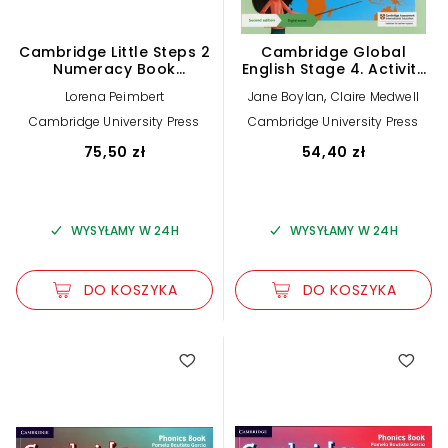
Cambridge Little Steps 2
Cambridge Global
Numeracy Book
English Stage 4. Activity
American English
Book
,
Lorena Peimbert
Jane Boylan
Claire Medwell
Cambridge University Press
Cambridge University Press
75,50 zł
54,40 zł
WYSYŁAMY W 24H
WYSYŁAMY W 24H
DO KOSZYKA
DO KOSZYKA