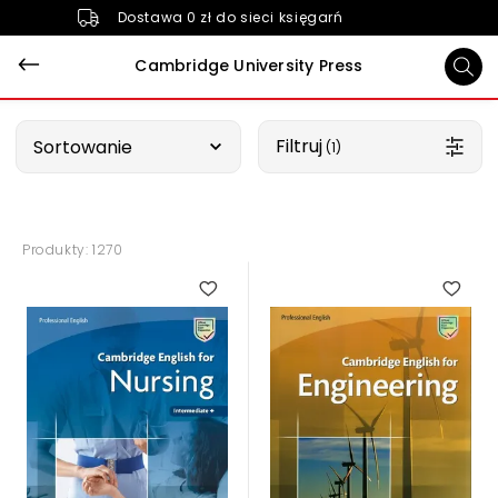
Dostawa 0 zł do sieci księgarń
Cambridge University Press
Wybierz opcję
Filtruj
Sortowanie
 (1)
Produkty: 1270