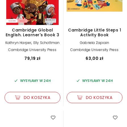
Cambridge Global
Cambridge Little Steps 1
English. Learner's Book 3
Activity Book
,
Kathryn Harper
Elly Schottman
Gabriela Zapiain
Cambridge University Press
Cambridge University Press
79,19 zł
63,00 zł
WYSYŁAMY W 24H
WYSYŁAMY W 24H
DO KOSZYKA
DO KOSZYKA