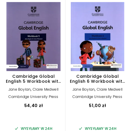
Cambridge Global
Cambridge Global
English 5 Workbook with
English 6 Workbook with
Digital Access
Digital Access
,
,
Jane Boylan
Claire Medwell
Jane Boylan
Claire Medwell
Cambridge University Press
Cambridge University Press
54,40 zł
51,00 zł
WYSYŁAMY W 24H
WYSYŁAMY W 24H