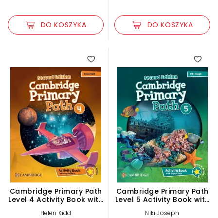
DO KOSZYKA
DO KOSZYKA
Cambridge Primary Path
Cambridge Primary Path
Level 4 Activity Book with
Level 5 Activity Book with
Digital Pack
Digital Pack
Helen Kidd
Niki Joseph