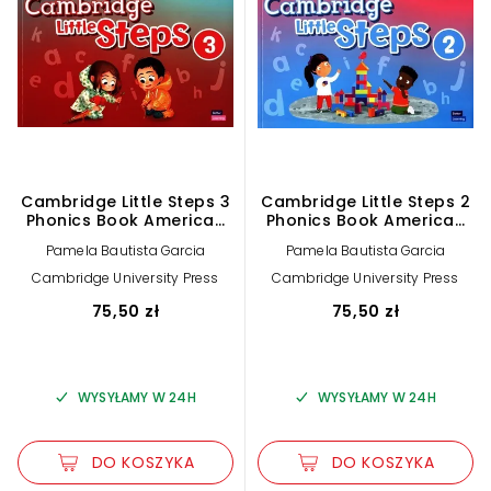
Cambridge Little Steps 3
Cambridge Little Steps 2
Phonics Book American
Phonics Book American
English
English
Pamela Bautista Garcia
Pamela Bautista Garcia
Cambridge University Press
Cambridge University Press
75,50 zł
75,50 zł
WYSYŁAMY W 24H
WYSYŁAMY W 24H
DO KOSZYKA
DO KOSZYKA