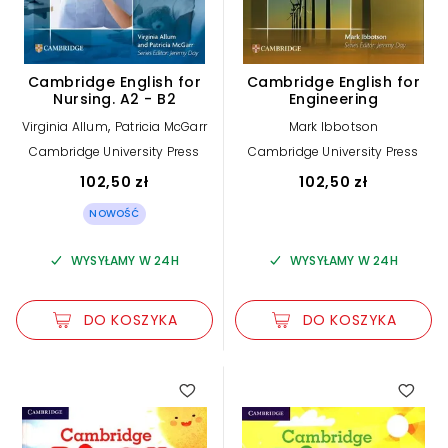
Cambridge English for
Cambridge English for
Nursing. A2 - B2
Engineering
,
Virginia Allum
Patricia McGarr
Mark Ibbotson
Cambridge University Press
Cambridge University Press
102,50 zł
102,50 zł
NOWOŚĆ
WYSYŁAMY W 24H
WYSYŁAMY W 24H
DO KOSZYKA
DO KOSZYKA