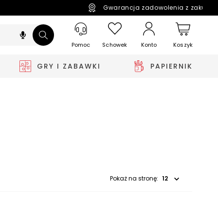
Gwarancja zadowolenia z zakupó
Pomoc
Schowek
Koszyk
Konto
GRY I ZABAWKI
PAPIERNIK
Wybierz opcję
Pokaż na stronę: