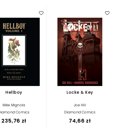
Hellboy
Locke & Key
Mike Mignola
Joe Hill
Diamond Comics
Diamond Comics
235,76 zł
74,66 zł