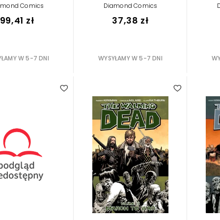
amond Comics
Diamond Comics
99,41 zł
37,38 zł
ŁAMY W 5-7 DNI
WYSYŁAMY W 5-7 DNI
WY