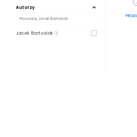
Autorzy
PROD
Jacek Bartosiak
1