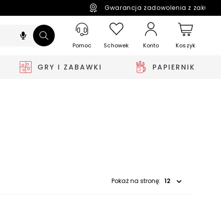
Gwarancja zadowolenia z zakupó
Pomoc
Schowek
Koszyk
Konto
GRY I ZABAWKI
PAPIERNIK
Wybierz opcję
Pokaż na stronę: