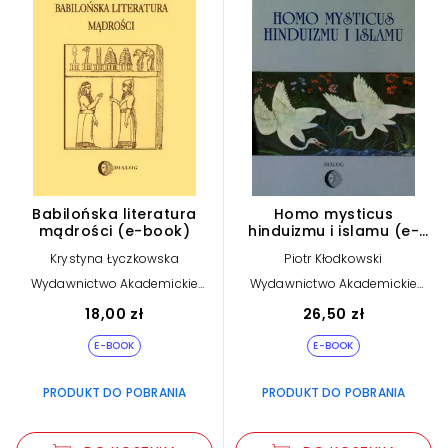
Babilońska literatura
Homo mysticus
mądrości (e-book)
hinduizmu i islamu (e-
book)
Krystyna Łyczkowska
Piotr Kłodkowski
Wydawnictwo Akademickie
Wydawnictwo Akademickie
Dialog
Dialog
18,00 zł
26,50 zł
E-BOOK
E-BOOK
PRODUKT DO POBRANIA
PRODUKT DO POBRANIA