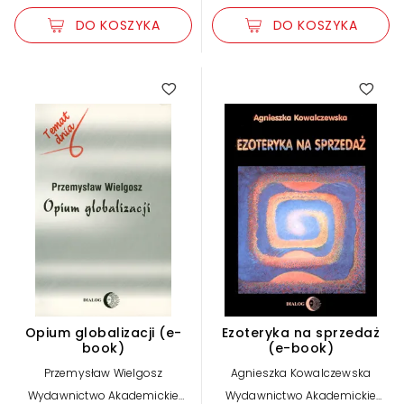
DO KOSZYKA
DO KOSZYKA
Opium globalizacji (e-
Ezoteryka na sprzedaż
book)
(e-book)
Przemysław Wielgosz
Agnieszka Kowalczewska
Wydawnictwo Akademickie
Wydawnictwo Akademickie