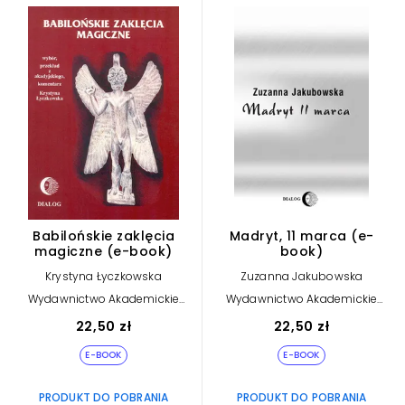
Babilońskie zaklęcia
Madryt, 11 marca (e-
magiczne (e-book)
book)
Krystyna Łyczkowska
Zuzanna Jakubowska
Wydawnictwo Akademickie
Wydawnictwo Akademickie
Dialog
Dialog
22,50 zł
22,50 zł
E-BOOK
E-BOOK
PRODUKT DO POBRANIA
PRODUKT DO POBRANIA