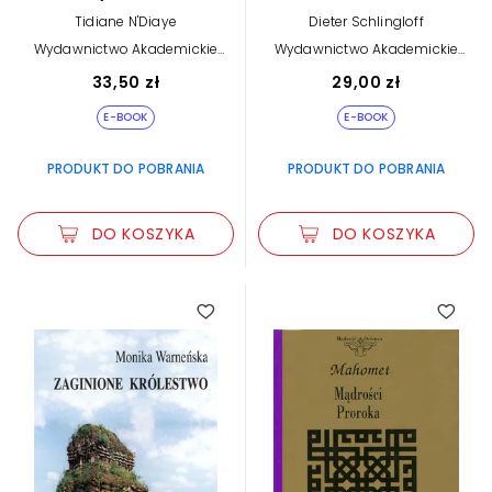
Afryce (e-book)
Tidiane N'Diaye
Dieter Schlingloff
Wydawnictwo Akademickie
Wydawnictwo Akademickie
Dialog
Dialog
33,50 zł
29,00 zł
E-BOOK
E-BOOK
PRODUKT DO POBRANIA
PRODUKT DO POBRANIA
DO KOSZYKA
DO KOSZYKA