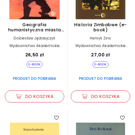
Geografia
Historia Zimbabwe (e-
humanistyczna miasta
book)
(e-book)
Dobiesław Jędrzejczyk
Henryk Zins
Wydawnictwo Akademickie
Wydawnictwo Akademickie
Dialog
Dialog
26,50 zł
27,00 zł
E-BOOK
E-BOOK
PRODUKT DO POBRANIA
PRODUKT DO POBRANIA
DO KOSZYKA
DO KOSZYKA