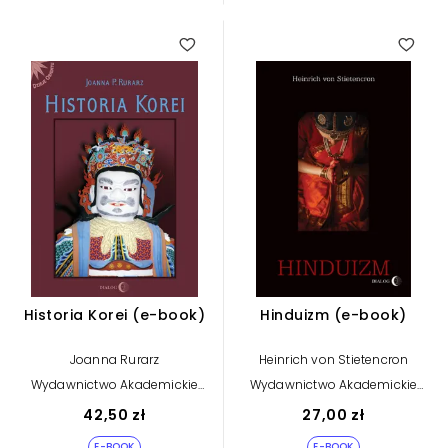
Historia Korei (e-book)
Hinduizm (e-book)
Joanna Rurarz
Heinrich von Stietencron
Wydawnictwo Akademickie
Wydawnictwo Akademickie
Dialog
Dialog
42,50 zł
27,00 zł
E-BOOK
E-BOOK