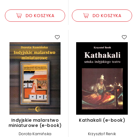
DO KOSZYKA
DO KOSZYKA
Indyjskie malarstwo
Kathakali (e-book)
miniaturowe (e-book)
Dorota Kamińska
Krzysztof Renik