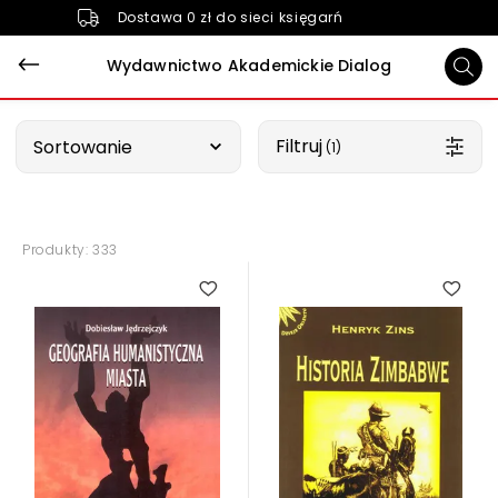
Dostawa 0 zł do sieci księgarń
Wydawnictwo Akademickie Dialog
Wybierz opcję
Filtruj
Sortowanie
 (1)
Produkty: 333