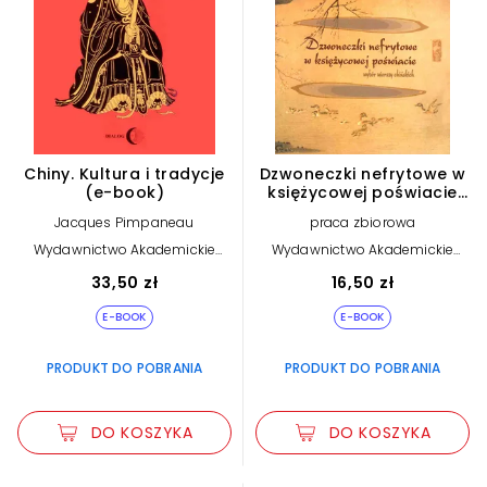
Chiny. Kultura i tradycje
Dzwoneczki nefrytowe w
(e-book)
księżycowej poświacie
(e-book)
Jacques Pimpaneau
praca zbiorowa
Wydawnictwo Akademickie
Wydawnictwo Akademickie
Dialog
Dialog
33,50 zł
16,50 zł
E-BOOK
E-BOOK
PRODUKT DO POBRANIA
PRODUKT DO POBRANIA
DO KOSZYKA
DO KOSZYKA