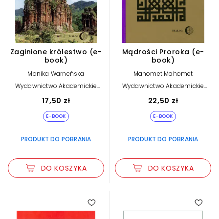
Zaginione królestwo (e-
Mądrości Proroka (e-
book)
book)
Monika Warneńska
Mahomet Mahomet
Wydawnictwo Akademickie
Wydawnictwo Akademickie
Dialog
Dialog
17,50 zł
22,50 zł
E-BOOK
E-BOOK
PRODUKT DO POBRANIA
PRODUKT DO POBRANIA
DO KOSZYKA
DO KOSZYKA