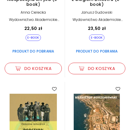
book)
book)
Anna Cielecka
Janusz Gudowski
Wydawnictwo Akademickie
Wydawnictwo Akademickie
Dialog
Dialog
22,50 zł
23,50 zł
E-BOOK
E-BOOK
PRODUKT DO POBRANIA
PRODUKT DO POBRANIA
DO KOSZYKA
DO KOSZYKA