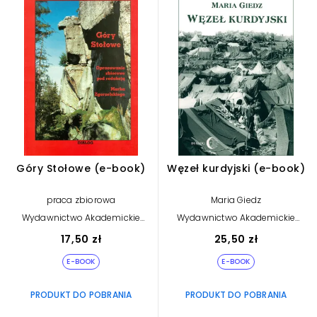
Góry Stołowe (e-book)
Węzeł kurdyjski (e-book)
praca zbiorowa
Maria Giedz
Wydawnictwo Akademickie
Wydawnictwo Akademickie
Dialog
Dialog
17,50 zł
25,50 zł
E-BOOK
E-BOOK
PRODUKT DO POBRANIA
PRODUKT DO POBRANIA