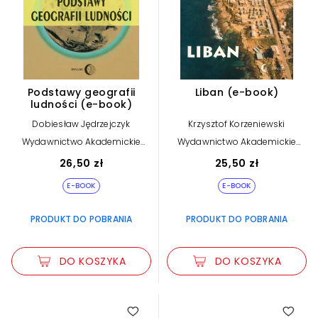
Podstawy geografii
Liban (e-book)
ludności (e-book)
Dobiesław Jędrzejczyk
Krzysztof Korzeniewski
Wydawnictwo Akademickie
Wydawnictwo Akademickie
Dialog
Dialog
26,50 zł
25,50 zł
E-BOOK
E-BOOK
PRODUKT DO POBRANIA
PRODUKT DO POBRANIA
DO KOSZYKA
DO KOSZYKA