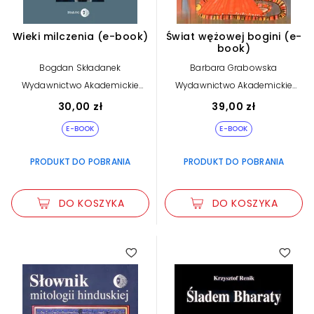
Wieki milczenia (e-book)
Świat wężowej bogini (e-
book)
Bogdan Składanek
Barbara Grabowska
Wydawnictwo Akademickie
Wydawnictwo Akademickie
Dialog
Dialog
30,00 zł
39,00 zł
E-BOOK
E-BOOK
PRODUKT DO POBRANIA
PRODUKT DO POBRANIA
DO KOSZYKA
DO KOSZYKA