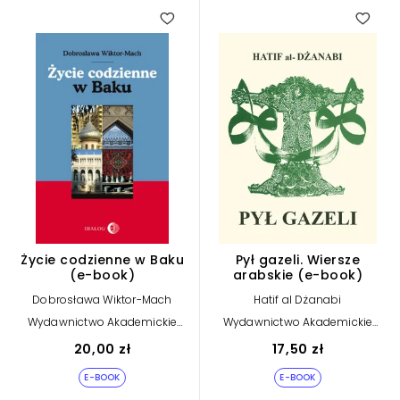
Życie codzienne w Baku
Pył gazeli. Wiersze
(e-book)
arabskie (e-book)
Dobrosława Wiktor-Mach
Hatif al Dżanabi
Wydawnictwo Akademickie
Wydawnictwo Akademickie
Dialog
Dialog
20,00 zł
17,50 zł
E-BOOK
E-BOOK