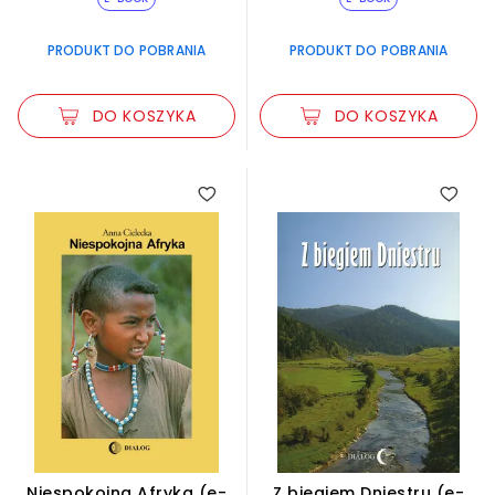
PRODUKT DO POBRANIA
PRODUKT DO POBRANIA
DO KOSZYKA
DO KOSZYKA
Niespokojna Afryka (e-
Z biegiem Dniestru (e-