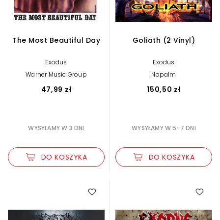
The Most Beautiful Day
Goliath (2 Vinyl)
Exodus
Exodus
Warner Music Group
Napalm
47,99 zł
150,50 zł
WYSYŁAMY W 3 DNI
WYSYŁAMY W 5-7 DNI
DO KOSZYKA
DO KOSZYKA