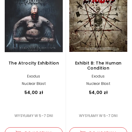
The Atrocity Exhibition
Exhibit B: The Human
Condition
Exodus
Exodus
Nuclear Blast
Nuclear Blast
54,00 zł
54,00 zł
WYSYŁAMY W 5-7 DNI
WYSYŁAMY W 5-7 DNI