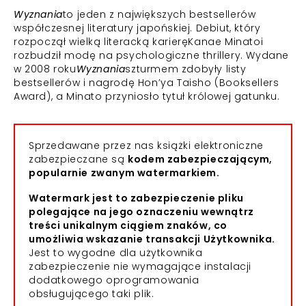
Wyznania
to jeden z największych bestsellerów
współczesnej literatury japońskiej. Debiut, który
rozpoczął wielką literacką karieręKanae Minatoi
rozbudził modę na psychologiczne thrillery. Wydane
w 2008 roku
Wyznania
szturmem zdobyły listy
bestsellerów i nagrodę Hon’ya Taisho (Booksellers
Award), a Minato przyniosło tytuł królowej gatunku.
Sprzedawane przez nas książki elektroniczne
zabezpieczane są
kodem zabezpieczającym,
popularnie zwanym watermarkiem.
Watermark jest to zabezpieczenie pliku
polegające na jego oznaczeniu wewnątrz
treści unikalnym ciągiem znaków, co
umożliwia wskazanie transakcji Użytkownika.
Jest to wygodne dla użytkownika
zabezpieczenie nie wymagające instalacji
dodatkowego oprogramowania
obsługującego taki plik.