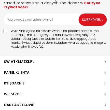
zasad przetwarzania danych znajdziesz w
Polityce
Prywatności
.
SUBSKRYBUJ
Wyrażam zgodę na otrzymywanie na podany adres e-mail
informacji marketingowych i handlowych związanych z
działalnością Dressler Dublin Sp. z o.o., działającego pod
marką Świat Książki. Jestem świadomy/-a, że zgodę tę mogę w
każdej chwili wycofać.
SWIATKSIAZKI.PL
PANEL KLIENTA
KSIĘGARNIE
WSPARCIE
DANE ADRESOWE