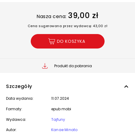
39,00 zł
Nasza cena:
Cena sugerowana przez wydawcę: 43,00 zł
DO KOSZYKA
Produkt do pobrania
Szczegóły
Data wydania:
11.07.2024
Formaty:
epub mobi
Wydawca:
Tajfuny
Autor:
Kanae Minato