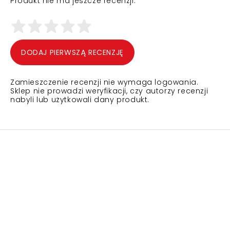
Produkt nie ma jeszcze recenzji.
DODAJ PIERWSZĄ RECENZJĘ
Zamieszczenie recenzji nie wymaga logowania.
Sklep nie prowadzi weryfikacji, czy autorzy recenzji
nabyli lub użytkowali dany produkt.