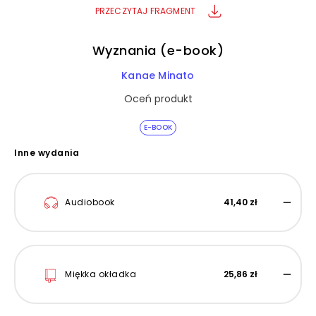
PRZECZYTAJ FRAGMENT
Wyznania (e-book)
Kanae Minato
Oceń produkt
E-BOOK
Inne wydania
Audiobook
41,40 zł
Miękka okładka
25,86 zł