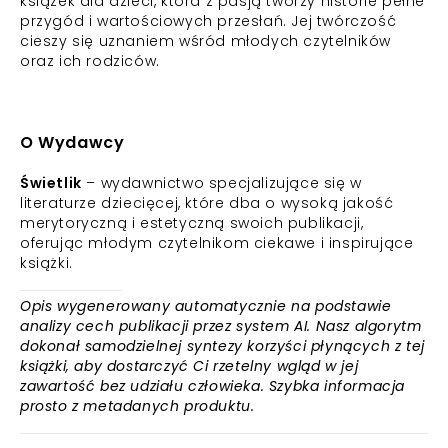
książek dla dzieci, która z pasją tworzy historie pełne
przygód i wartościowych przesłań. Jej twórczość
cieszy się uznaniem wśród młodych czytelników
oraz ich rodziców.
O Wydawcy
Świetlik
– wydawnictwo specjalizujące się w
literaturze dziecięcej, które dba o wysoką jakość
merytoryczną i estetyczną swoich publikacji,
oferując młodym czytelnikom ciekawe i inspirujące
książki.
Opis wygenerowany automatycznie na podstawie
analizy cech publikacji przez system AI. Nasz algorytm
dokonał samodzielnej syntezy korzyści płynących z tej
książki, aby dostarczyć Ci rzetelny wgląd w jej
zawartość bez udziału człowieka. Szybka informacja
prosto z metadanych produktu.