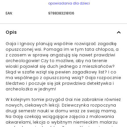
opowiadania dla dzieci
EAN:
9788383218106
Opis
Gaja i Ignacy planują wspólnie rozwiązać zagadkę
opuszczonej wsi. Pomaga im w tym tata chłopca, a
z czasem w sprawę angażują się nawet prawdziwi
archeologowie! Czy to możliwe, aby na terenie
wioski pojawiał się duch jednego z mieszkańców?
Skąd w szafie wziął się pewien zagadkowy list? I co
ma wspólnego z opuszczoną wsią? Gaja rozpocznie
śledztwo i poczuje się jak prawdziwa detektywka i
archeolożka w jednym!
W kolejnym tomie przygód Gai nie zabraknie również
nowych, ciekawych lekcji. Dziewczynka rozpoczyna
drugi semestr nauki w domu wraz ze swoją mamą.
Na Gaję czekają wciągające zajęcia z malowania
akwarelami, lekcja o wybitnym niemieckim malarzu