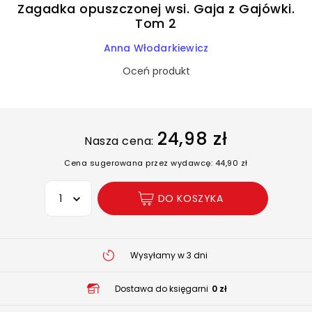
Zagadka opuszczonej wsi. Gaja z Gajówki.
Tom 2
Anna Włodarkiewicz
Oceń produkt
24,98 zł
Nasza cena:
Cena sugerowana przez wydawcę: 44,90 zł
Wybierz opcję
DO KOSZYKA
Wysyłamy w 3 dni
Dostawa do księgarni
0 zł