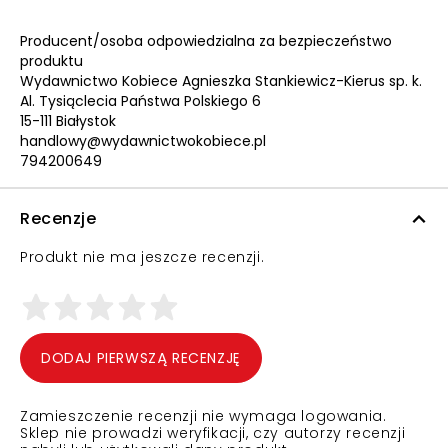
Producent/osoba odpowiedzialna za bezpieczeństwo
produktu
Wydawnictwo Kobiece Agnieszka Stankiewicz-Kierus sp. k.
Al. Tysiąclecia Państwa Polskiego 6
15-111 Białystok
handlowy@wydawnictwokobiece.pl
794200649
Recenzje
Produkt nie ma jeszcze recenzji.
DODAJ PIERWSZĄ RECENZJĘ
Zamieszczenie recenzji nie wymaga logowania.
Sklep nie prowadzi weryfikacji, czy autorzy recenzji