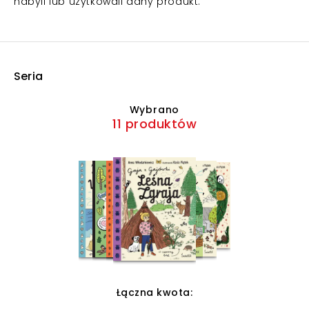
nabyli lub użytkowali dany produkt.
Seria
Wybrano
11 produktów
Łączna kwota: