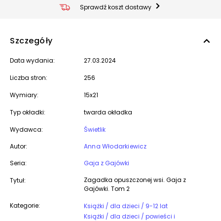
Sprawdź koszt dostawy
Szczegóły
Data wydania:
27.03.2024
Liczba stron:
256
Wymiary:
15x21
Typ okładki:
twarda okładka
Wydawca:
Świetlik
Autor:
Anna Włodarkiewicz
Seria:
Gaja z Gajówki
Zagadka opuszczonej wsi. Gaja z
Tytuł:
Gajówki. Tom 2
Kategorie:
Książki / dla dzieci / 9-12 lat
Książki / dla dzieci / powieści i