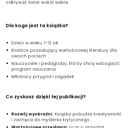
odkrywać świat wokół siebie.
Dla kogo jest ta książka?
Dzieci w wieku 7-12 lat
Rodzice poszukujący wartościowej literatury dla
swoich pociech
Nauczyciele i pedagodzy, którzy chcą wzbogacić
program nauczania
Miłośnicy przygód i zagadek
Co zyskasz dzięki tej publikacji?
Rozwój wyobraźni:
Książka pobudza kreatywność
i zachęca do myślenia krytycznego.
Wartościowe przesłania:
Uczy o przyjaźni,