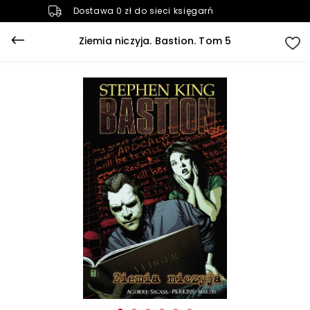
Dostawa 0 zł do sieci księgarń
Ziemia niczyja. Bastion. Tom 5