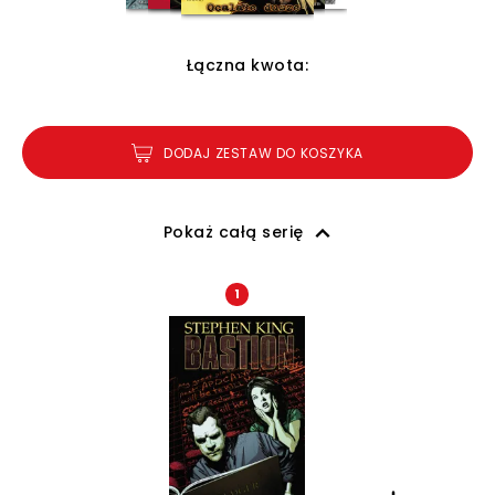
Łączna kwota:
DODAJ ZESTAW DO KOSZYKA
Pokaż całą serię
1