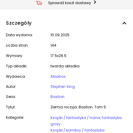
Sprawdź koszt dostawy
Szczegóły
Data wydania:
10.09.2025
Liczba stron:
144
Wymiary:
17.5x26.5
Typ okładki:
twarda okładka
Wydawca:
Albatros
Autor:
Stephen King
Seria:
Bastion
Tytuł:
Ziemia niczyja. Bastion. Tom 5
Kategorie:
Książki / fantastyka / horror, fantastyka
grozy
Książki / komiksy / fantastyka