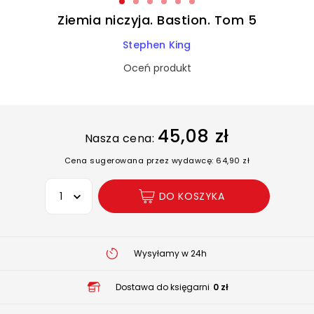
Ziemia niczyja. Bastion. Tom 5
Stephen King
Oceń produkt
45,08 zł
Nasza cena:
Cena sugerowana przez wydawcę: 64,90 zł
Wybierz opcję
DO KOSZYKA
Wysyłamy w 24h
Dostawa do księgarni
0 zł