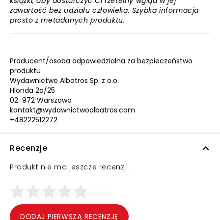
książki, aby dostarczyć Ci rzetelny wgląd w jej
zawartość bez udziału człowieka. Szybka informacja
prosto z metadanych produktu.
Producent/osoba odpowiedzialna za bezpieczeństwo
produktu
Wydawnictwo Albatros Sp. z o.o.
Hlonda 2a/25
02-972 Warszawa
kontakt@wydawnictwoalbatros.com
+48222512272
Recenzje
Produkt nie ma jeszcze recenzji.
DODAJ PIERWSZĄ RECENZJĘ