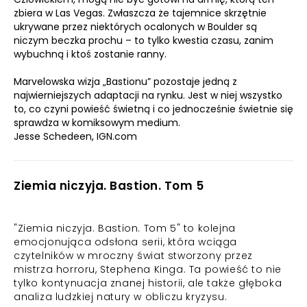
zbiera w Las Vegas. Zwłaszcza że tajemnice skrzętnie
ukrywane przez niektórych ocalonych w Boulder są
niczym beczka prochu – to tylko kwestia czasu, zanim
wybuchną i ktoś zostanie ranny.
Marvelowska wizja „Bastionu” pozostaje jedną z
najwierniejszych adaptacji na rynku. Jest w niej wszystko
to, co czyni powieść świetną i co jednocześnie świetnie się
sprawdza w komiksowym medium.
Jesse Schedeen, IGN.com
Ziemia niczyja. Bastion. Tom 5
"Ziemia niczyja. Bastion. Tom 5" to kolejna
emocjonująca odsłona serii, która wciąga
czytelników w mroczny świat stworzony przez
mistrza horroru, Stephena Kinga. Ta powieść to nie
tylko kontynuacja znanej historii, ale także głęboka
analiza ludzkiej natury w obliczu kryzysu.