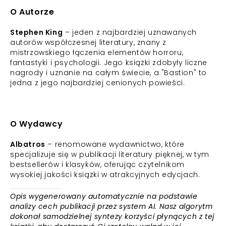
O Autorze
Stephen King
– jeden z najbardziej uznawanych
autorów współczesnej literatury, znany z
mistrzowskiego łączenia elementów horroru,
fantastyki i psychologii. Jego książki zdobyły liczne
nagrody i uznanie na całym świecie, a "Bastion" to
jedna z jego najbardziej cenionych powieści.
O Wydawcy
Albatros
– renomowane wydawnictwo, które
specjalizuje się w publikacji literatury pięknej, w tym
bestsellerów i klasyków, oferując czytelnikom
wysokiej jakości książki w atrakcyjnych edycjach.
Opis wygenerowany automatycznie na podstawie
analizy cech publikacji przez system AI. Nasz algorytm
dokonał samodzielnej syntezy korzyści płynących z tej