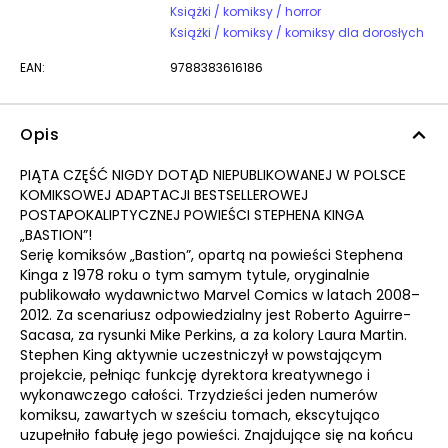
Książki / komiksy / horror
Książki / komiksy / komiksy dla dorosłych
EAN:
9788383616186
Opis
PIĄTA CZĘŚĆ NIGDY DOTĄD NIEPUBLIKOWANEJ W POLSCE
KOMIKSOWEJ ADAPTACJI BESTSELLEROWEJ
POSTAPOKALIPTYCZNEJ POWIEŚCI STEPHENA KINGA
„BASTION”!
Serię komiksów „Bastion”, opartą na powieści Stephena
Kinga z 1978 roku o tym samym tytule, oryginalnie
publikowało wydawnictwo Marvel Comics w latach 2008–
2012. Za scenariusz odpowiedzialny jest Roberto Aguirre-
Sacasa, za rysunki Mike Perkins, a za kolory Laura Martin.
Stephen King aktywnie uczestniczył w powstającym
projekcie, pełniąc funkcję dyrektora kreatywnego i
wykonawczego całości. Trzydzieści jeden numerów
komiksu, zawartych w sześciu tomach, ekscytująco
uzupełniło fabułę jego powieści. Znajdujące się na końcu