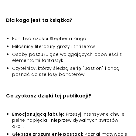
Dla kogo jest ta książka?
Fani twórczości Stephena Kinga
Miłośnicy literatury grozy i thrillerów
Osoby poszukujące wciągających opowieści z
elementami fantastyki
Czytelnicy, którzy śledzą serię "Bastion" i chcą
poznać dalsze losy bohaterów
Co zyskasz dzięki tej publikacji?
Emocjonującą fabułę:
Przeżyj intensywne chwile
pełne napięcia i nieprzewidywalnych zwrotów
akcji.
Głębsze zrozumienie postaci:
Poznaj motywacje