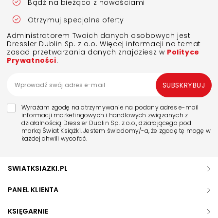
Bądź na bieżąco z nowościami
Otrzymuj specjalne oferty
Administratorem Twoich danych osobowych jest
Dressler Dublin Sp. z o.o. Więcej informacji na temat
zasad przetwarzania danych znajdziesz w
Polityce
Prywatności
.
SUBSKRYBUJ
Wyrażam zgodę na otrzymywanie na podany adres e-mail
informacji marketingowych i handlowych związanych z
działalnością Dressler Dublin Sp. z o.o., działającego pod
marką Świat Książki. Jestem świadomy/-a, że zgodę tę mogę w
każdej chwili wycofać.
SWIATKSIAZKI.PL
PANEL KLIENTA
KSIĘGARNIE