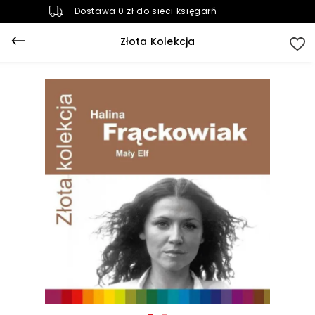
Dostawa 0 zł do sieci księgarń
Złota Kolekcja