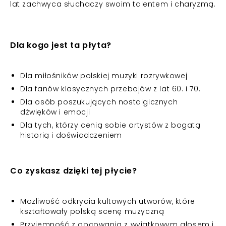
lat zachwyca słuchaczy swoim talentem i charyzmą.
Dla kogo jest ta płyta?
Dla miłośników polskiej muzyki rozrywkowej
Dla fanów klasycznych przebojów z lat 60. i 70.
Dla osób poszukujących nostalgicznych
dźwięków i emocji
Dla tych, którzy cenią sobie artystów z bogatą
historią i doświadczeniem
Co zyskasz dzięki tej płycie?
Możliwość odkrycia kultowych utworów, które
kształtowały polską scenę muzyczną
Przyjemność z obcowania z wyjątkowym głosem i