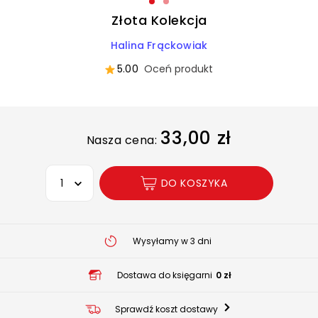
Złota Kolekcja
Halina Frąckowiak
5.00
Oceń produkt
33,00 zł
Nasza cena:
Wybierz opcję
DO KOSZYKA
Wysyłamy w 3 dni
Dostawa do księgarni
0 zł
Sprawdź koszt dostawy