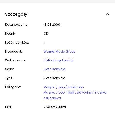
Szczegóły
Data wydania:
18.03.2000
Nośnik:
CD
Ilość nośników:
1
Producent:
Warner Music Group
Wykonawca:
Halina Frąckowiak
Seria:
Złota Kolekcja
Tytuł:
Złota Kolekcja
Kategorie:
Muzyka / pop / polski pop
Muzyka / pop / pop tradycyjny i muzyka
estradowa
EAN:
724352556021