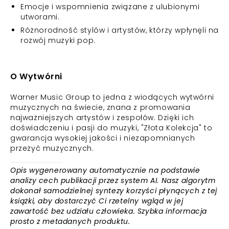
Emocje i wspomnienia związane z ulubionymi
utworami.
Różnorodność stylów i artystów, którzy wpłynęli na
rozwój muzyki pop.
O Wytwórni
Warner Music Group to jedna z wiodących wytwórni
muzycznych na świecie, znana z promowania
najważniejszych artystów i zespołów. Dzięki ich
doświadczeniu i pasji do muzyki, "Złota Kolekcja" to
gwarancja wysokiej jakości i niezapomnianych
przeżyć muzycznych.
Opis wygenerowany automatycznie na podstawie
analizy cech publikacji przez system AI. Nasz algorytm
dokonał samodzielnej syntezy korzyści płynących z tej
książki, aby dostarczyć Ci rzetelny wgląd w jej
zawartość bez udziału człowieka. Szybka informacja
prosto z metadanych produktu.