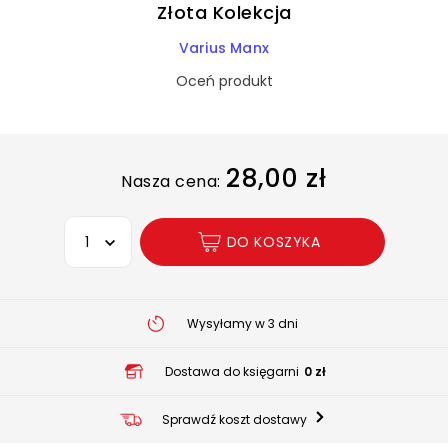
Złota Kolekcja
Varius Manx
Oceń produkt
28,00 zł
Nasza cena:
Wybierz opcję
DO KOSZYKA
Wysyłamy w 3 dni
Dostawa do księgarni
0 zł
Sprawdź koszt dostawy