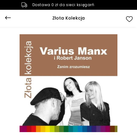
Dostawa 0 zł do sieci księgarń
Złota Kolekcja