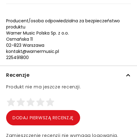
Producent/osoba odpowiedzialna za bezpieczeństwo
produktu
Warner Music Polska Sp. z o.o.
Osmańska 11
02-823 Warszawa
kontakt@warnermusic.pl
225491800
Recenzje
Produkt nie ma jeszcze recenzji.
DODAJ PIERWSZĄ RECENZJĘ
Zamieszczenie recenzji nie wymaga logowania.