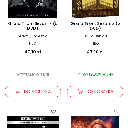
Gra o Tron. Sezon 7 (5
Gra o Tron. Sezon 5 (5
DVD)
DVD)
Jeremy Podeswa
David Benioff
HBO
HBO
47,10 zł
47,10 zł
WYSYŁAMY W 3 DNI
WYSYŁAMY W 24H
DO KOSZYKA
DO KOSZYKA