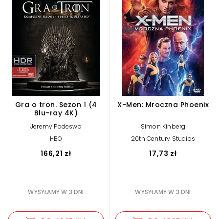
Gra o tron. Sezon 1 (4
X-Men: Mroczna Phoenix
Blu-ray 4K)
Jeremy Podeswa
Simon Kinberg
HBO
20th Century Studios
166,21 zł
17,73 zł
WYSYŁAMY W 3 DNI
WYSYŁAMY W 3 DNI