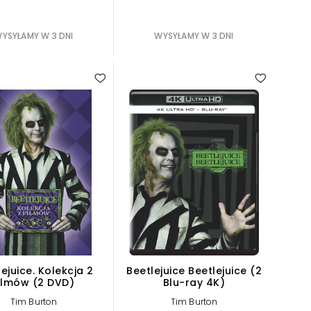
YSYŁAMY W 3 DNI
WYSYŁAMY W 3 DNI
ejuice. Kolekcja 2
Beetlejuice Beetlejuice (2
ilmów (2 DVD)
Blu-ray 4K)
Tim Burton
Tim Burton