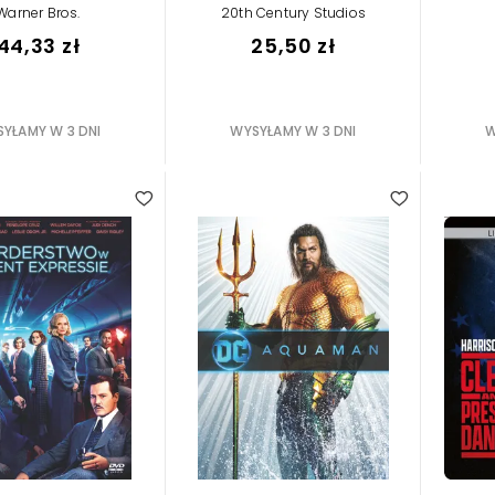
Warner Bros.
20th Century Studios
44,33 zł
25,50 zł
YŁAMY W 3 DNI
WYSYŁAMY W 3 DNI
W