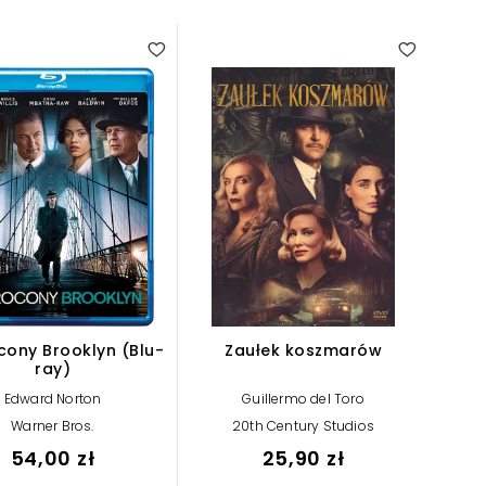
cony Brooklyn (Blu-
Zaułek koszmarów
ray)
Edward Norton
Guillermo del Toro
Warner Bros.
20th Century Studios
54,00 zł
25,90 zł