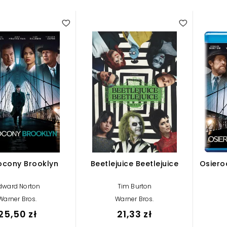
ocony Brooklyn
Beetlejuice Beetlejuice
Osiero
dward Norton
Tim Burton
Warner Bros.
Warner Bros.
25,50 zł
21,33 zł