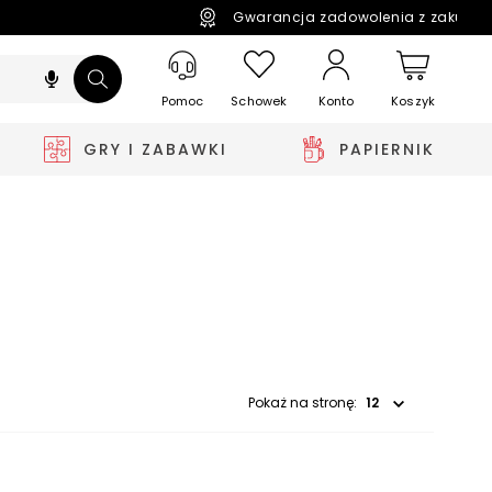
Gwarancja zadowolenia z zakupó
Pomoc
Schowek
Koszyk
Konto
GRY I ZABAWKI
PAPIERNIK
Wybierz opcję
Pokaż na stronę: