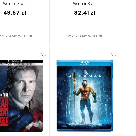
Warner Bros.
Warner Bros.
49,87 zł
82,41 zł
YSYŁAMY W 3 DNI
WYSYŁAMY W 3 DNI