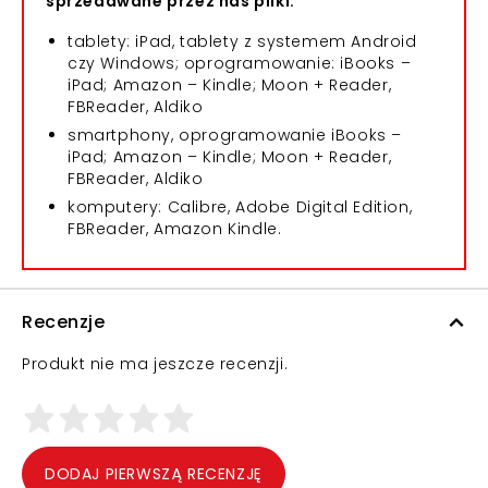
sprzedawane przez nas pliki:
tablety: iPad, tablety z systemem Android
czy Windows; oprogramowanie: iBooks –
iPad; Amazon – Kindle; Moon + Reader,
FBReader, Aldiko
smartphony, oprogramowanie iBooks –
iPad; Amazon – Kindle; Moon + Reader,
FBReader, Aldiko
komputery: Calibre, Adobe Digital Edition,
FBReader, Amazon Kindle.
Recenzje
Produkt nie ma jeszcze recenzji.
DODAJ PIERWSZĄ RECENZJĘ