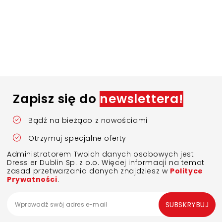
Zapisz się do
newslettera!
Bądź na bieżąco z nowościami
Otrzymuj specjalne oferty
Administratorem Twoich danych osobowych jest
Dressler Dublin Sp. z o.o. Więcej informacji na temat
zasad przetwarzania danych znajdziesz w
Polityce
Prywatności
.
SUBSKRYBUJ