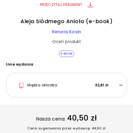
PRZECZYTAJ FRAGMENT
Aleja Siódmego Anioła (e-book)
Renata Kosin
Oceń produkt
E-BOOK
Inne wydania
Miękka okładka
32,81 zł
40,50 zł
Nasza cena:
Cena sugerowana przez wydawcę: 44,90 zł