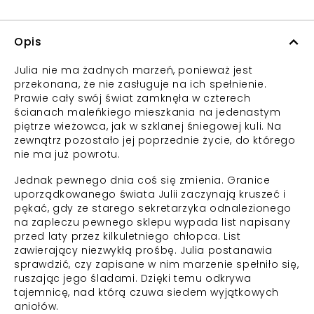
Opis
Julia nie ma żadnych marzeń, ponieważ jest
przekonana, że nie zasługuje na ich spełnienie.
Prawie cały swój świat zamknęła w czterech
ścianach maleńkiego mieszkania na jedenastym
piętrze wieżowca, jak w szklanej śniegowej kuli. Na
zewnątrz pozostało jej poprzednie życie, do którego
nie ma już powrotu.
Jednak pewnego dnia coś się zmienia. Granice
uporządkowanego świata Julii zaczynają kruszeć i
pękać, gdy ze starego sekretarzyka odnalezionego
na zapleczu pewnego sklepu wypada list napisany
przed laty przez kilkuletniego chłopca. List
zawierający niezwykłą prośbę. Julia postanawia
sprawdzić, czy zapisane w nim marzenie spełniło się,
ruszając jego śladami. Dzięki temu odkrywa
tajemnicę, nad którą czuwa siedem wyjątkowych
aniołów.