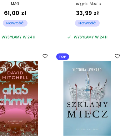
MAG
Insignis Media
61,00 zł
33,99 zł
NOWOŚĆ
NOWOŚĆ
WYSYŁAMY W 24H
WYSYŁAMY W 24H
5.00
TOP