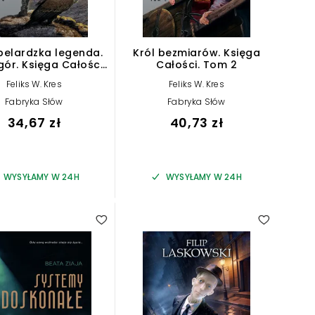
elardzka legenda.
Król bezmiarów. Księga
gór. Księga Całości.
Całości. Tom 2
Tom 3
Feliks W. Kres
Feliks W. Kres
Fabryka Słów
Fabryka Słów
34,67 zł
40,73 zł
WYSYŁAMY W 24H
WYSYŁAMY W 24H