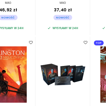
MAG
MAG
46,92 zł
37,40 zł
NOWOŚĆ
NOWOŚĆ
YSYŁAMY W 24H
WYSYŁAMY W 24H
TOP