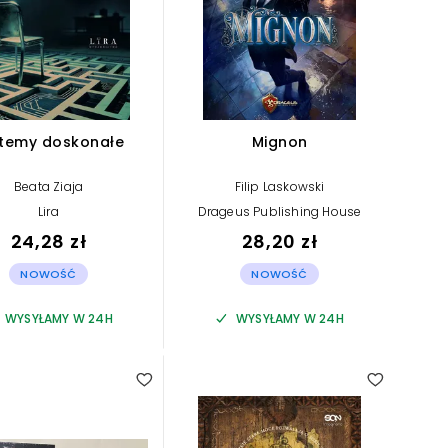
temy doskonałe
Mignon
Beata Ziaja
Filip Laskowski
Lira
Drageus Publishing House
24,28 zł
28,20 zł
NOWOŚĆ
NOWOŚĆ
WYSYŁAMY W 24H
WYSYŁAMY W 24H