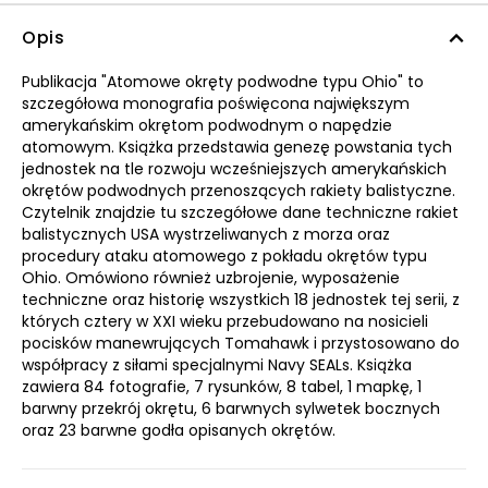
Opis
Publikacja "Atomowe okręty podwodne typu Ohio" to
szczegółowa monografia poświęcona największym
amerykańskim okrętom podwodnym o napędzie
atomowym. Książka przedstawia genezę powstania tych
jednostek na tle rozwoju wcześniejszych amerykańskich
okrętów podwodnych przenoszących rakiety balistyczne.
Czytelnik znajdzie tu szczegółowe dane techniczne rakiet
balistycznych USA wystrzeliwanych z morza oraz
procedury ataku atomowego z pokładu okrętów typu
Ohio. Omówiono również uzbrojenie, wyposażenie
techniczne oraz historię wszystkich 18 jednostek tej serii, z
których cztery w XXI wieku przebudowano na nosicieli
pocisków manewrujących Tomahawk i przystosowano do
współpracy z siłami specjalnymi Navy SEALs. Książka
zawiera 84 fotografie, 7 rysunków, 8 tabel, 1 mapkę, 1
barwny przekrój okrętu, 6 barwnych sylwetek bocznych
oraz 23 barwne godła opisanych okrętów.