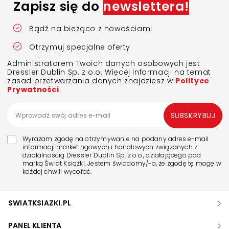
Zapisz się do
newslettera!
Bądź na bieżąco z nowościami
Otrzymuj specjalne oferty
Administratorem Twoich danych osobowych jest
Dressler Dublin Sp. z o.o. Więcej informacji na temat
zasad przetwarzania danych znajdziesz w
Polityce
Prywatności
.
SUBSKRYBUJ
Wyrażam zgodę na otrzymywanie na podany adres e-mail
informacji marketingowych i handlowych związanych z
działalnością Dressler Dublin Sp. z o.o., działającego pod
marką Świat Książki. Jestem świadomy/-a, że zgodę tę mogę w
każdej chwili wycofać.
SWIATKSIAZKI.PL
PANEL KLIENTA