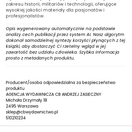
zakresu historii, militariów i technologii, oferujące
wysokiej jakości materiały dla pasjonatów i
profesjonalistów.
Opis wygenerowany automatycznie na podstawie
analizy cech publikacji przez system AI. Nasz algorytm
dokonał samodzielnej syntezy korzyści płynących z tej
książki, aby dostarczyć Ci rzetelny wgląd w jej
zawartość bez udziału człowieka. Szybka informacja
prosto z metadanych produktu.
Producent/osoba odpowiedzialna za bezpieczeństwo
produktu
AGENCJA WYDAWNICZA CB ANDRZEJ ZASIECZNY
Michała Drzymały 18
2495 Warszawa
sklep@cbwydawnictwo.pl
510210234