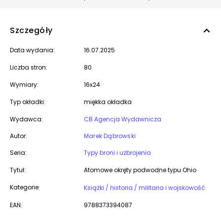
Szczegóły
Data wydania:
16.07.2025
Liczba stron:
80
Wymiary:
16x24
Typ okładki:
miękka okładka
Wydawca:
CB Agencja Wydawnicza
Autor:
Marek Dąbrowski
Seria:
Typy broni i uzbrojenia
Tytuł:
Atomowe okręty podwodne typu Ohio
Kategorie:
Książki / historia / militaria i wojskowość
EAN:
9788373394087