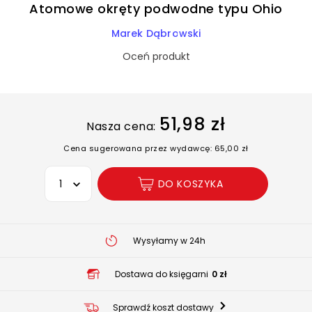
Atomowe okręty podwodne typu Ohio
Marek Dąbrowski
Oceń produkt
51,98 zł
Nasza cena:
Cena sugerowana przez wydawcę: 65,00 zł
Wybierz opcję
DO KOSZYKA
Wysyłamy w 24h
Dostawa do księgarni
0 zł
Sprawdź koszt dostawy