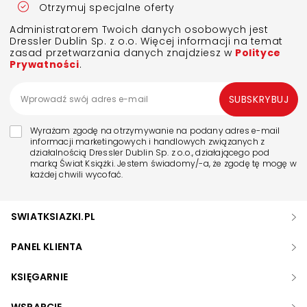
Otrzymuj specjalne oferty
Administratorem Twoich danych osobowych jest
Dressler Dublin Sp. z o.o. Więcej informacji na temat
zasad przetwarzania danych znajdziesz w
Polityce
Prywatności
.
SUBSKRYBUJ
Wyrażam zgodę na otrzymywanie na podany adres e-mail
informacji marketingowych i handlowych związanych z
działalnością Dressler Dublin Sp. z o.o., działającego pod
marką Świat Książki. Jestem świadomy/-a, że zgodę tę mogę w
każdej chwili wycofać.
SWIATKSIAZKI.PL
PANEL KLIENTA
KSIĘGARNIE
WSPARCIE