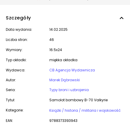
Szczegóły
Data wydania:
14.02.2025
Liczba stron:
46
Wymiary:
16.5x24
Typ okładki:
miękka okładka
Wydawca:
CB Agencja Wydawnicza
Autor:
Marek Dąbrowski
Seria:
Typy broni i uzbrojenia
Tytuł:
Samolot bombowy B-70 Valkyrie
Kategorie:
Książki / historia / militaria i wojskowość
EAN:
9788373393943