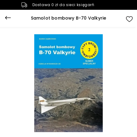
Dostawa 0 zł do sieci księgarń
Samolot bombowy B-70 Valkyrie