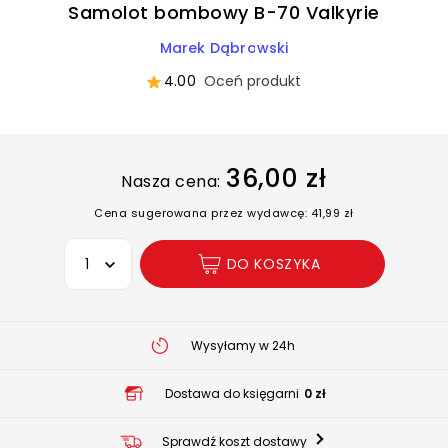
Samolot bombowy B-70 Valkyrie
Marek Dąbrowski
4.00
Oceń produkt
36,00 zł
Nasza cena:
Cena sugerowana przez wydawcę: 41,99 zł
Wybierz opcję
DO KOSZYKA
Wysyłamy w 24h
Dostawa do księgarni
0 zł
Sprawdź koszt dostawy