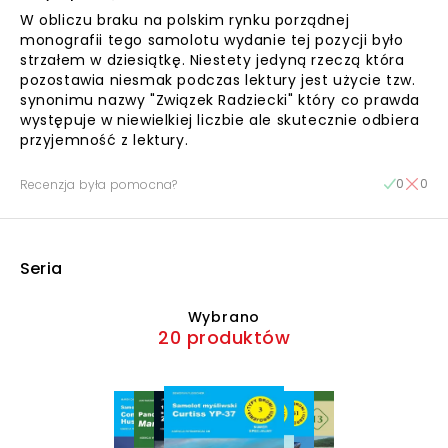
W obliczu braku na polskim rynku porządnej
monografii tego samolotu wydanie tej pozycji było
strzałem w dziesiątkę. Niestety jedyną rzeczą która
pozostawia niesmak podczas lektury jest użycie tzw.
synonimu nazwy "Związek Radziecki" który co prawda
występuje w niewielkiej liczbie ale skutecznie odbiera
przyjemność z lektury.
0
0
Recenzja była pomocna?
Seria
Wybrano
20 produktów