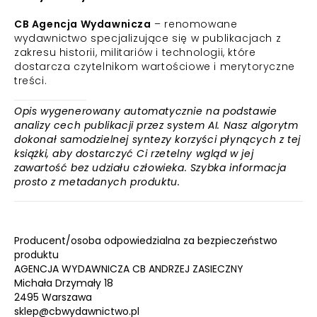
CB Agencja Wydawnicza
– renomowane
wydawnictwo specjalizujące się w publikacjach z
zakresu historii, militariów i technologii, które
dostarcza czytelnikom wartościowe i merytoryczne
treści.
Opis wygenerowany automatycznie na podstawie
analizy cech publikacji przez system AI. Nasz algorytm
dokonał samodzielnej syntezy korzyści płynących z tej
książki, aby dostarczyć Ci rzetelny wgląd w jej
zawartość bez udziału człowieka. Szybka informacja
prosto z metadanych produktu.
Producent/osoba odpowiedzialna za bezpieczeństwo
produktu
AGENCJA WYDAWNICZA CB ANDRZEJ ZASIECZNY
Michała Drzymały 18
2495 Warszawa
sklep@cbwydawnictwo.pl