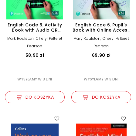
English Code 6. Activity
English Code 6. Pupil's
Book with Audio QR
Book with Online Access
Code
Code
,
,
Mark Roulston
Cheryl Pelteret
Mary Roulston
Cheryl Pelteret
Pearson
Pearson
58,90 zł
69,90 zł
WYSYŁAMY W 3 DNI
WYSYŁAMY W 3 DNI
DO KOSZYKA
DO KOSZYKA