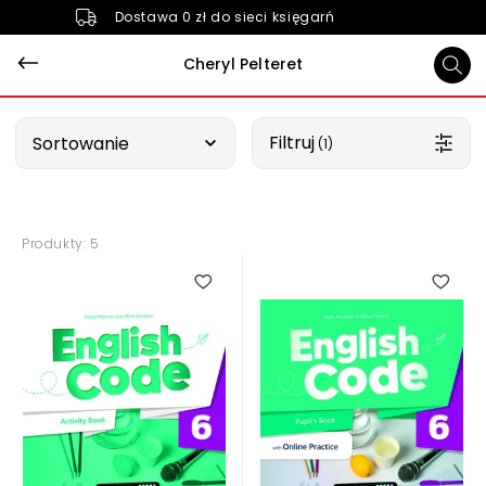
Dostawa 0 zł do sieci księgarń
Cheryl Pelteret
Wybierz opcję
Filtruj
Sortowanie
 (1)
Produkty: 5