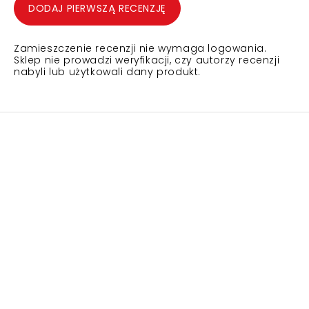
DODAJ PIERWSZĄ RECENZJĘ
Zamieszczenie recenzji nie wymaga logowania.
Sklep nie prowadzi weryfikacji, czy autorzy recenzji
nabyli lub użytkowali dany produkt.