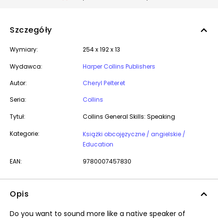
Szczegóły
Wymiary:
254 x 192 x 13
Wydawca:
Harper Collins Publishers
Autor:
Cheryl Pelteret
Seria:
Collins
Tytuł:
Collins General Skills: Speaking
Kategorie:
Książki obcojęzyczne / angielskie /
Education
EAN:
9780007457830
Opis
Do you want to sound more like a native speaker of