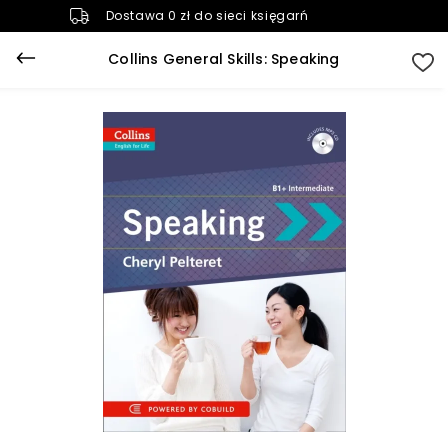
Dostawa 0 zł do sieci księgarń
Collins General Skills: Speaking