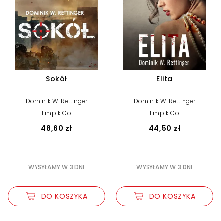
Sokół
Elita
Dominik W. Rettinger
Dominik W. Rettinger
Empik Go
Empik Go
48,60 zł
44,50 zł
WYSYŁAMY W 3 DNI
WYSYŁAMY W 3 DNI
DO KOSZYKA
DO KOSZYKA