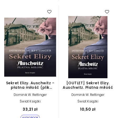
Sekret Elizy. Auschwitz -
[OUTLET] Sekret Elizy.
płatna miłość (plik
Auschwitz. Płatna miłość
audio)
Dominik W. Rettinger
Dominik W. Rettinger
Świat Książki
Świat Książki
33,21 zł
10,50 zł
AUDIOBOOK