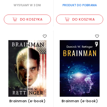
WYSYŁAMY W 3 DNI
PRODUKT DO POBRANIA
DO KOSZYKA
DO KOSZYKA
Brainman (e-book)
Brainman (e-book)