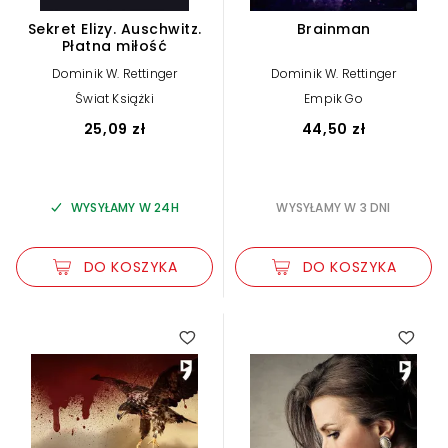
Sekret Elizy. Auschwitz.
Brainman
Płatna miłość
Dominik W. Rettinger
Dominik W. Rettinger
Świat Książki
Empik Go
25,09 zł
44,50 zł
WYSYŁAMY W 24H
WYSYŁAMY W 3 DNI
DO KOSZYKA
DO KOSZYKA