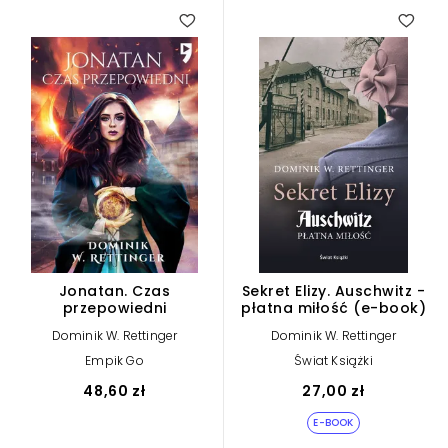
Jonatan. Czas
Sekret Elizy. Auschwitz -
przepowiedni
płatna miłość (e-book)
Dominik W. Rettinger
Dominik W. Rettinger
Empik Go
Świat Książki
48,60 zł
27,00 zł
E-BOOK