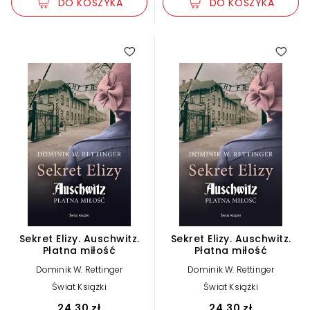
DO KOSZYKA
DO KOSZYKA
Sekret Elizy. Auschwitz.
Sekret Elizy. Auschwitz.
Płatna miłość
Płatna miłość
Dominik W. Rettinger
Dominik W. Rettinger
Świat Książki
Świat Książki
24,30 zł
24,30 zł