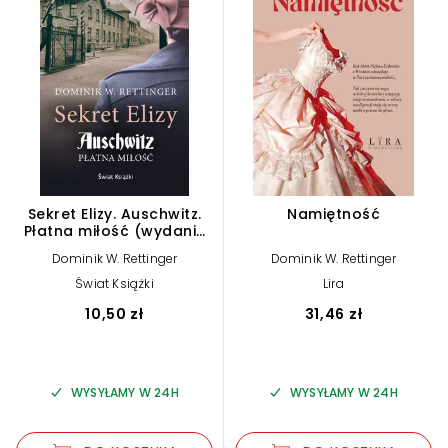
Sekret Elizy. Auschwitz.
Namiętność
Płatna miłość (wydanie
pocketowe)
Dominik W. Rettinger
Dominik W. Rettinger
Świat Książki
Lira
10,50 zł
31,46 zł
WYSYŁAMY W 24H
WYSYŁAMY W 24H