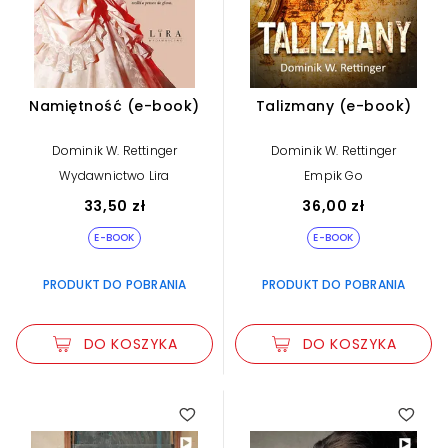
Namiętność (e-book)
Talizmany (e-book)
Dominik W. Rettinger
Dominik W. Rettinger
Wydawnictwo Lira
Empik Go
33,50 zł
36,00 zł
E-BOOK
E-BOOK
PRODUKT DO POBRANIA
PRODUKT DO POBRANIA
DO KOSZYKA
DO KOSZYKA