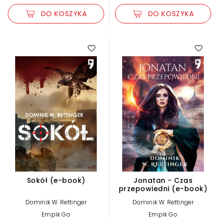
DO KOSZYKA
DO KOSZYKA
Sokół (e-book)
Jonatan - Czas
przepowiedni (e-book)
Dominik W. Rettinger
Dominik W. Rettinger
Empik Go
Empik Go