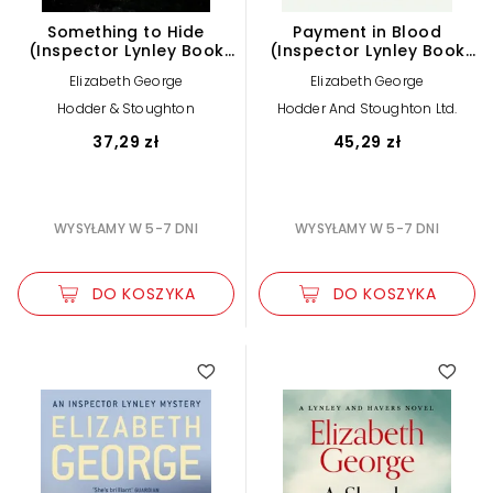
Something to Hide
Payment in Blood
(Inspector Lynley Book
(Inspector Lynley Book
21)
2)
Elizabeth George
Elizabeth George
Hodder & Stoughton
Hodder And Stoughton Ltd.
37,29 zł
45,29 zł
WYSYŁAMY W 5-7 DNI
WYSYŁAMY W 5-7 DNI
DO KOSZYKA
DO KOSZYKA