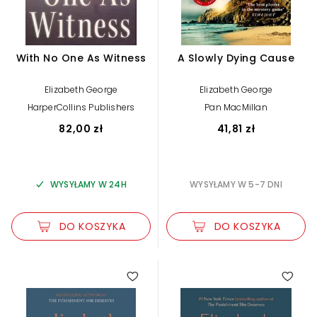
With No One As Witness
A Slowly Dying Cause
Elizabeth George
Elizabeth George
HarperCollins Publishers
Pan MacMillan
82,00 zł
41,81 zł
WYSYŁAMY W 24H
WYSYŁAMY W 5-7 DNI
DO KOSZYKA
DO KOSZYKA