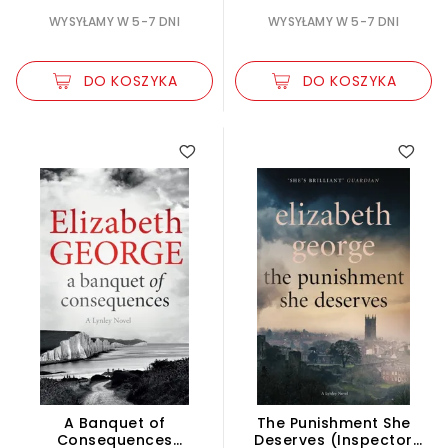
WYSYŁAMY W 5-7 DNI
WYSYŁAMY W 5-7 DNI
DO KOSZYKA
DO KOSZYKA
A Banquet of
The Punishment She
Consequences
Deserves (Inspector