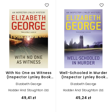
With No One as Witness
Well-Schooled in Murder
(Inspector Lynley Book
(Inspector Lynley Book
11)
3)
Elizabeth George
Elizabeth George
Hodder And Stoughton Ltd.
Hodder And Stoughton Ltd.
49,41 zł
45,24 zł