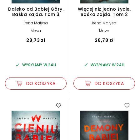
Daleko od Babiej Góry.
Więcej niż jedno życie.
Baśka Zajda. Tom 3
Baśka Zajda. Tom 2
Irena Małysa
Irena Małysa
Mova
Mova
28,73 zł
28,78 zł
WYSYŁAMY W 24H
WYSYŁAMY W 24H
DO KOSZYKA
DO KOSZYKA