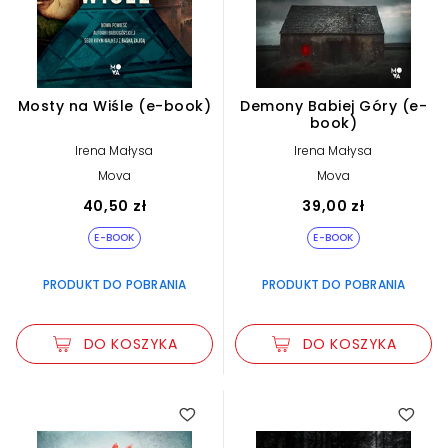
Mosty na Wiśle (e-book)
Demony Babiej Góry (e-
book)
Irena Małysa
Irena Małysa
Mova
Mova
40,50 zł
39,00 zł
E-BOOK
E-BOOK
PRODUKT DO POBRANIA
PRODUKT DO POBRANIA
DO KOSZYKA
DO KOSZYKA