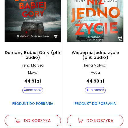
Demony Babiej Góry (plik
Więcej niż jedno życie
audio)
(plik audio)
Irena Małysa
Irena Małysa
Mova
Mova
44,91 zł
44,99 zł
AUDIOBOOK
AUDIOBOOK
PRODUKT DO POBRANIA
PRODUKT DO POBRANIA
DO KOSZYKA
DO KOSZYKA