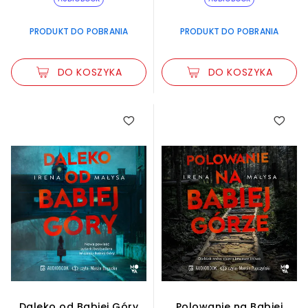
PRODUKT DO POBRANIA
PRODUKT DO POBRANIA
DO KOSZYKA
DO KOSZYKA
Daleko od Babiej Góry
Polowanie na Babiej