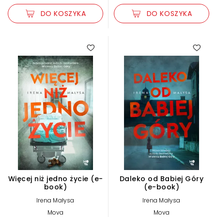
DO KOSZYKA
DO KOSZYKA
5.00
Więcej niż jedno życie (e-
Daleko od Babiej Góry
book)
(e-book)
Irena Małysa
Irena Małysa
Mova
Mova