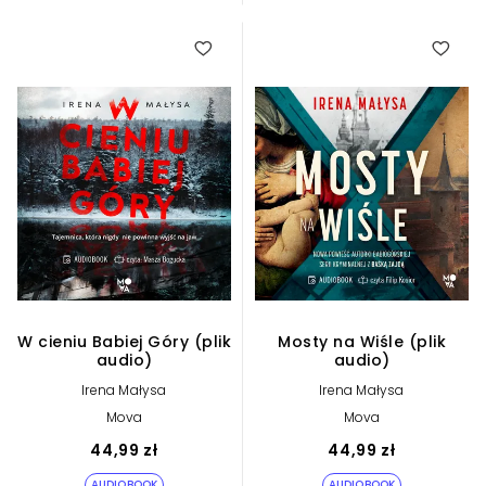
W cieniu Babiej Góry (plik
Mosty na Wiśle (plik
audio)
audio)
Irena Małysa
Irena Małysa
Mova
Mova
44,99 zł
44,99 zł
AUDIOBOOK
AUDIOBOOK