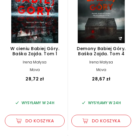
W cieniu Babiej Góry.
Demony Babiej Góry.
Baśka Zajda. Tom 1
Baśka Zajda. Tom 4
Irena Małysa
Irena Małysa
Mova
Mova
28,72 zł
28,67 zł
WYSYŁAMY W 24H
WYSYŁAMY W 24H
DO KOSZYKA
DO KOSZYKA