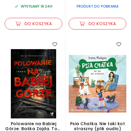
WYSYŁAMY W 24H
PRODUKT DO POBRANIA
DO KOSZYKA
DO KOSZYKA
5.00
Polowanie na Babiej
Psia Chatka. Nie taki kot
Górze. Baśka Zajda. Tom
straszny (plik audio)