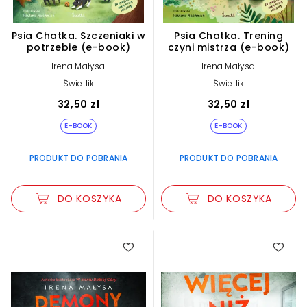
Psia Chatka. Szczeniaki w
Psia Chatka. Trening
potrzebie (e-book)
czyni mistrza (e-book)
Irena Małysa
Irena Małysa
Świetlik
Świetlik
32,50 zł
32,50 zł
E-BOOK
E-BOOK
PRODUKT DO POBRANIA
PRODUKT DO POBRANIA
DO KOSZYKA
DO KOSZYKA