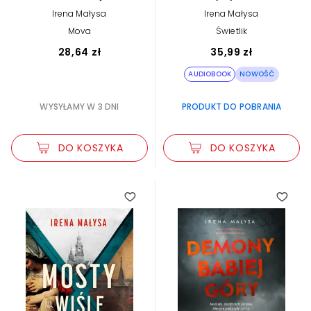
5
Irena Małysa
Irena Małysa
Mova
Świetlik
28,64 zł
35,99 zł
AUDIOBOOK
NOWOŚĆ
WYSYŁAMY W 3 DNI
PRODUKT DO POBRANIA
DO KOSZYKA
DO KOSZYKA