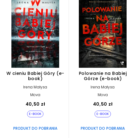
W cieniu Babiej Góry (e-
Polowanie na Babiej
book)
Górze (e-book)
Irena Małysa
Irena Małysa
Mova
Mova
40,50 zł
40,50 zł
E-BOOK
E-BOOK
PRODUKT DO POBRANIA
PRODUKT DO POBRANIA