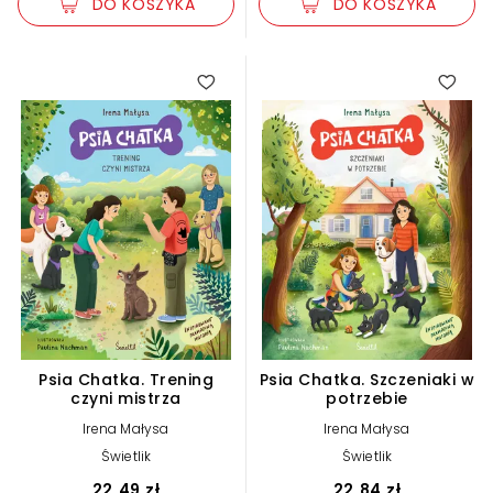
DO KOSZYKA
DO KOSZYKA
Psia Chatka. Trening
Psia Chatka. Szczeniaki w
czyni mistrza
potrzebie
Irena Małysa
Irena Małysa
Świetlik
Świetlik
22,49 zł
22,84 zł