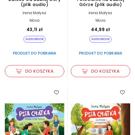
(plik audio)
Górze (plik audio)
Irena Małysa
Irena Małysa
Mova
Mova
43,11 zł
44,99 zł
AUDIOBOOK
AUDIOBOOK
PRODUKT DO POBRANIA
PRODUKT DO POBRANIA
DO KOSZYKA
DO KOSZYKA