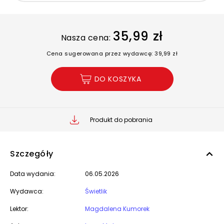
35,99 zł
Nasza cena:
Cena sugerowana przez wydawcę: 39,99 zł
DO KOSZYKA
Produkt do pobrania
Szczegóły
Data wydania:
06.05.2026
Wydawca:
Świetlik
Lektor:
Magdalena Kumorek