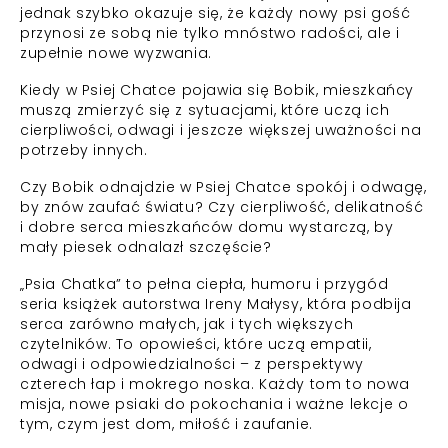
jednak szybko okazuje się, że każdy nowy psi gość
przynosi ze sobą nie tylko mnóstwo radości, ale i
zupełnie nowe wyzwania.
Kiedy w Psiej Chatce pojawia się Bobik, mieszkańcy
muszą zmierzyć się z sytuacjami, które uczą ich
cierpliwości, odwagi i jeszcze większej uważności na
potrzeby innych.
Czy Bobik odnajdzie w Psiej Chatce spokój i odwagę,
by znów zaufać światu? Czy cierpliwość, delikatność
i dobre serca mieszkańców domu wystarczą, by
mały piesek odnalazł szczęście?
„Psia Chatka” to pełna ciepła, humoru i przygód
seria książek autorstwa Ireny Małysy, która podbija
serca zarówno małych, jak i tych większych
czytelników. To opowieści, które uczą empatii,
odwagi i odpowiedzialności – z perspektywy
czterech łap i mokrego noska. Każdy tom to nowa
misja, nowe psiaki do pokochania i ważne lekcje o
tym, czym jest dom, miłość i zaufanie.