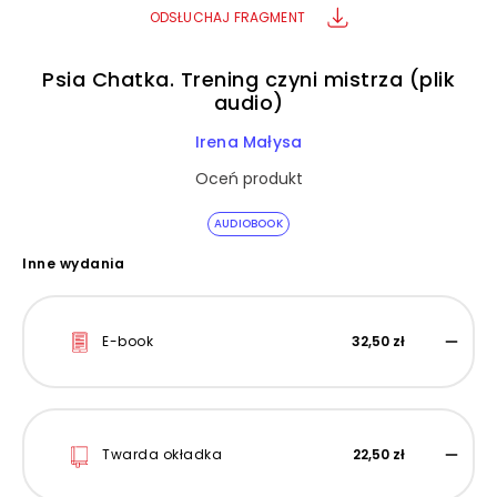
ODSŁUCHAJ FRAGMENT
Psia Chatka. Trening czyni mistrza (plik
audio)
Irena Małysa
Oceń produkt
AUDIOBOOK
Inne wydania
E-book
32,50 zł
Twarda okładka
22,50 zł