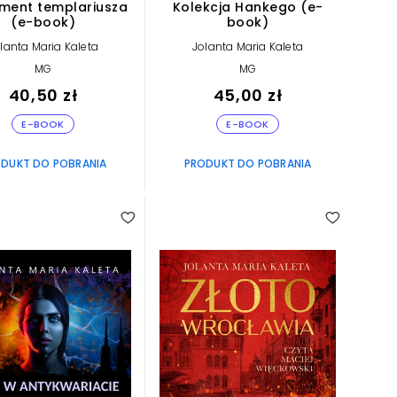
ment templariusza
Kolekcja Hankego (e-
(e-book)
book)
lanta Maria Kaleta
Jolanta Maria Kaleta
MG
MG
40,50 zł
45,00 zł
E-BOOK
E-BOOK
DUKT DO POBRANIA
PRODUKT DO POBRANIA