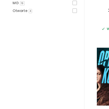
MG
19
Otwarte
4
W