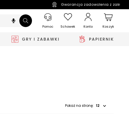
Gwarancja zadowolenia z zakupó
Pomoc
Schowek
Koszyk
Konto
GRY I ZABAWKI
PAPIERNIK
Wybierz opcję
Pokaż na stronę: