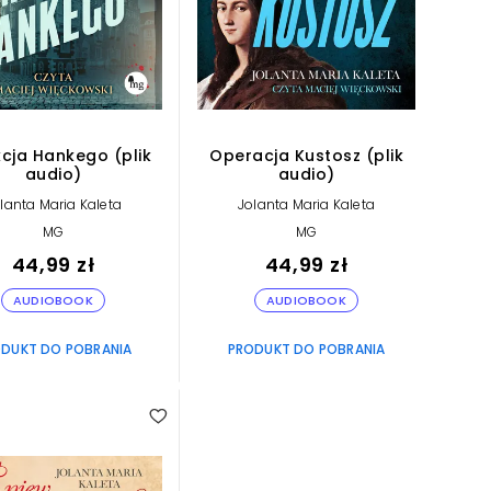
cja Hankego (plik
Operacja Kustosz (plik
audio)
audio)
lanta Maria Kaleta
Jolanta Maria Kaleta
MG
MG
44,99 zł
44,99 zł
AUDIOBOOK
AUDIOBOOK
DUKT DO POBRANIA
PRODUKT DO POBRANIA