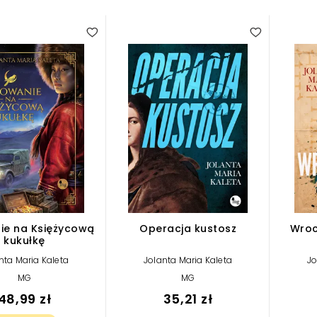
ie na Księżycową
Operacja kustosz
Wro
kukułkę
nta Maria Kaleta
Jolanta Maria Kaleta
Jo
MG
MG
48,99 zł
35,21 zł