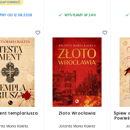
ZAPOWIEDŹ
NY OD 12.08.2026
WYSYŁAMY W 24H
nt templariusza
Złoto Wrocławia
Śpiew 
Powieś
z cz
nta Maria Kaleta
Jolanta Maria Kaleta
Jo