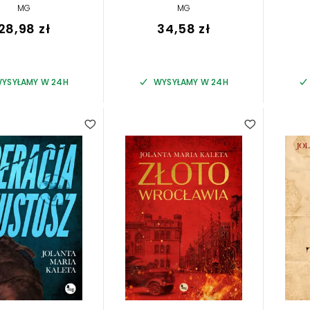
MG
MG
28,98 zł
34,58 zł
YSYŁAMY W 24H
WYSYŁAMY W 24H