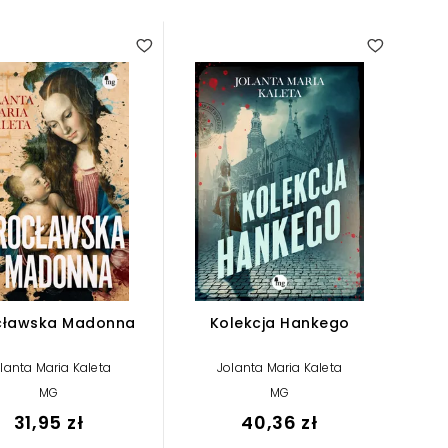
cławska Madonna
Kolekcja Hankego
lanta Maria Kaleta
Jolanta Maria Kaleta
MG
MG
31,95 zł
40,36 zł