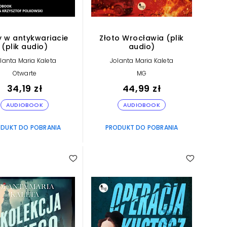
 w antykwariacie
Złoto Wrocławia (plik
(plik audio)
audio)
lanta Maria Kaleta
Jolanta Maria Kaleta
Otwarte
MG
34,19 zł
44,99 zł
AUDIOBOOK
AUDIOBOOK
DUKT DO POBRANIA
PRODUKT DO POBRANIA