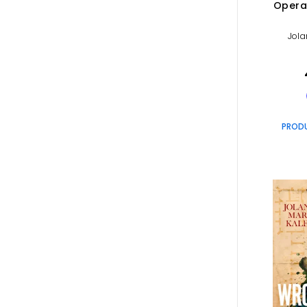
Opera
Jola
PROD