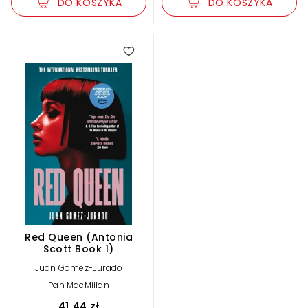
DO KOSZYKA
DO KOSZYKA
Red Queen (Antonia
Scott Book 1)
Juan Gomez-Jurado
Pan MacMillan
41,44 zł