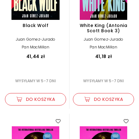
Black Wolf
White King (Antonia
Scott Book 3)
Juan Gomez-Jurado
Juan Gomez-Jurado
Pan MacMillan
Pan MacMillan
41,44 zł
41,18 zł
WYSYŁAMY W 5-7 DNI
WYSYŁAMY W 5-7 DNI
DO KOSZYKA
DO KOSZYKA