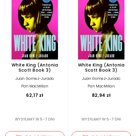
White King (Antonia
White King (Antonia
Scott Book 3)
Scott Book 3)
Juan Gomez-Jurado
Juan Gomez-Jurado
Pan MacMillan
Pan MacMillan
62,17 zł
82,94 zł
WYSYŁAMY W 5-7 DNI
WYSYŁAMY W 5-7 DNI