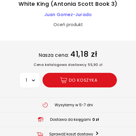
White King (Antonia Scott Book 3)
Juan Gomez-Jurado
Oceń produkt
41,18 zł
Nasza cena:
Cena katalogowa dostawcy: 55,90 zł
Wybierz opcję
DO KOSZYKA
Wysyłamy w 5-7 dni
Dostawa do księgarni
0 zł
Sprawdź koszt dostawy