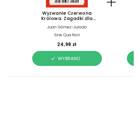
Wyzwanie Czerwona
Królowa. Zagadki dla
wyjątkowych umysłów
Juan Gómez-Jurado
Sine Qua Non
24,98 zł
WYBRANO