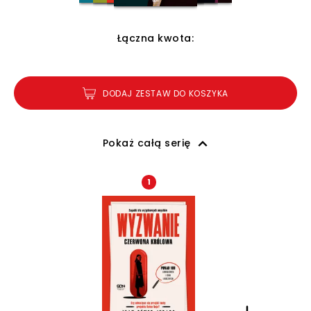
Łączna kwota:
DODAJ ZESTAW DO KOSZYKA
Pokaż całą serię
1