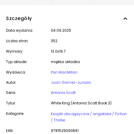
Szczegóły
Data wydania:
04.09.2025
Liczba stron:
352
Wymiary:
13.0x19.7
Typ okładki:
miękka okładka
Wydawca:
Pan MacMillan
Autor:
Juan Gomez-Jurado
Seria:
Antonia Scott
Tytuł:
White King (Antonia Scott Book 3)
Kategorie:
Książki obcojęzyczne / angielskie / Fiction
/ Thriller
EAN:
9781529093841