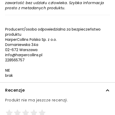
zawartość bez udziału człowieka. Szybka informacja
prosto z metadanych produktu.
Producent/osoba odpowiedzialna za bezpieczeństwo
produktu
HarperCollins Polska Sp. z o.o.
Domaniewska 34a
02-672 Warszawa
info@harpercollins.pl
228565757
NIE
brak
Recenzje
Produkt nie ma jeszcze recenzji.