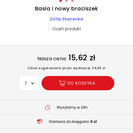
Basia i nowy braciszek
Zofia Stanecka
Oceń produkt
15,62 zł
Nasza cena:
Cena sugerowana przez wydawcę: 24,99 zł
Wybierz opcję
DO KOSZYKA
Wysyłamy w 24h
Dostawa do księgarni
0 zł