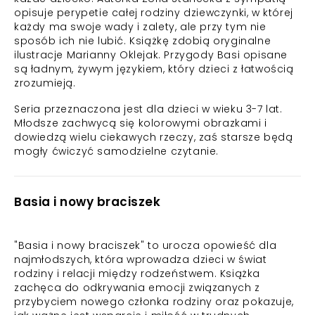
opisuje perypetie całej rodziny dziewczynki, w której
każdy ma swoje wady i zalety, ale przy tym nie
sposób ich nie lubić. Książkę zdobią oryginalne
ilustracje Marianny Oklejak. Przygody Basi opisane
są ładnym, żywym językiem, który dzieci z łatwością
zrozumieją.
Seria przeznaczona jest dla dzieci w wieku 3-7 lat.
Młodsze zachwycą się kolorowymi obrazkami i
dowiedzą wielu ciekawych rzeczy, zaś starsze będą
mogły ćwiczyć samodzielne czytanie.
Basia i nowy braciszek
"Basia i nowy braciszek" to urocza opowieść dla
najmłodszych, która wprowadza dzieci w świat
rodziny i relacji między rodzeństwem. Książka
zachęca do odkrywania emocji związanych z
przybyciem nowego członka rodziny oraz pokazuje,