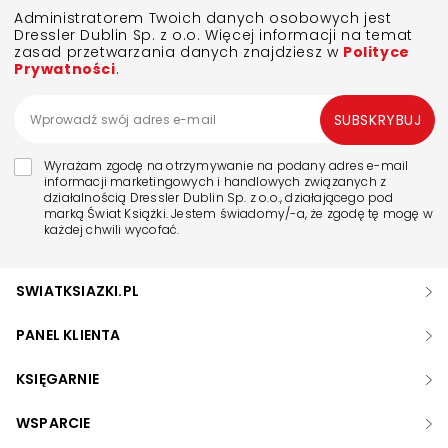
Administratorem Twoich danych osobowych jest
Dressler Dublin Sp. z o.o. Więcej informacji na temat
zasad przetwarzania danych znajdziesz w
Polityce
Prywatności
.
SUBSKRYBUJ
Wyrażam zgodę na otrzymywanie na podany adres e-mail
informacji marketingowych i handlowych związanych z
działalnością Dressler Dublin Sp. z o.o., działającego pod
marką Świat Książki. Jestem świadomy/-a, że zgodę tę mogę w
każdej chwili wycofać.
SWIATKSIAZKI.PL
PANEL KLIENTA
KSIĘGARNIE
WSPARCIE