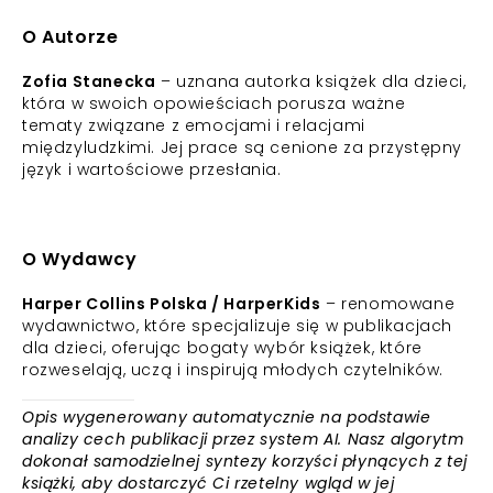
O Autorze
Zofia Stanecka
– uznana autorka książek dla dzieci,
która w swoich opowieściach porusza ważne
tematy związane z emocjami i relacjami
międzyludzkimi. Jej prace są cenione za przystępny
język i wartościowe przesłania.
O Wydawcy
Harper Collins Polska / HarperKids
– renomowane
wydawnictwo, które specjalizuje się w publikacjach
dla dzieci, oferując bogaty wybór książek, które
rozweselają, uczą i inspirują młodych czytelników.
Opis wygenerowany automatycznie na podstawie
analizy cech publikacji przez system AI. Nasz algorytm
dokonał samodzielnej syntezy korzyści płynących z tej
książki, aby dostarczyć Ci rzetelny wgląd w jej