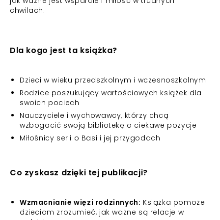
jak ważne jest wsparcie i miłość w trudnych
chwilach.
Dla kogo jest ta książka?
Dzieci w wieku przedszkolnym i wczesnoszkolnym
Rodzice poszukujący wartościowych książek dla
swoich pociech
Nauczyciele i wychowawcy, którzy chcą
wzbogacić swoją bibliotekę o ciekawe pozycje
Miłośnicy serii o Basi i jej przygodach
Co zyskasz dzięki tej publikacji?
Wzmacnianie więzi rodzinnych:
Książka pomoże
dzieciom zrozumieć, jak ważne są relacje w