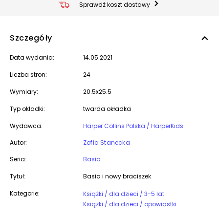
Sprawdź koszt dostawy
Szczegóły
Data wydania:
14.05.2021
Liczba stron:
24
Wymiary:
20.5x25.5
Typ okładki:
twarda okładka
Wydawca:
Harper Collins Polska / HarperKids
Autor:
Zofia Stanecka
Seria:
Basia
Tytuł:
Basia i nowy braciszek
Kategorie:
Książki / dla dzieci / 3-5 lat
Książki / dla dzieci / opowiastki