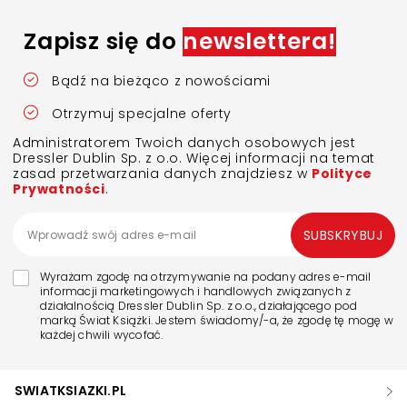
Zapisz się do
newslettera!
Bądź na bieżąco z nowościami
Otrzymuj specjalne oferty
Administratorem Twoich danych osobowych jest
Dressler Dublin Sp. z o.o. Więcej informacji na temat
zasad przetwarzania danych znajdziesz w
Polityce
Prywatności
.
SUBSKRYBUJ
Wyrażam zgodę na otrzymywanie na podany adres e-mail
informacji marketingowych i handlowych związanych z
działalnością Dressler Dublin Sp. z o.o., działającego pod
marką Świat Książki. Jestem świadomy/-a, że zgodę tę mogę w
każdej chwili wycofać.
SWIATKSIAZKI.PL