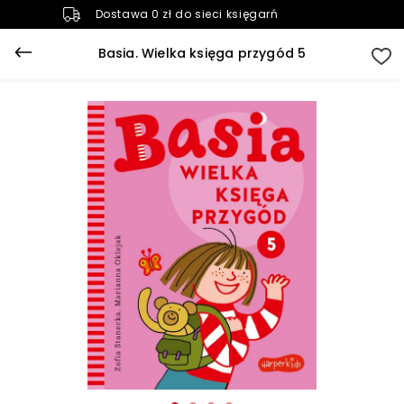
Dostawa 0 zł do sieci księgarń
Basia. Wielka księga przygód 5