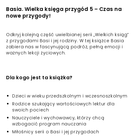
Basia. Wielka księga przygód 5 – Czas na
nowe przygody!
Odkryj kolejną część uwielbianej serii „Wielkich ksiąg”
z przygodami Basi i jej rodziny. W tej książce Basia
zabiera nas w fascynującą podróż, pełną emocji i
ważnych lekcji życiowych.
Dla kogo jest ta książka?
Dzieci w wieku przedszkolnym i wczesnoszkolnym
Rodzice szukający wartościowych lektur dla
swoich pociech
Nauczyciele i wychowawcy, którzy chcą
wzbogacić program nauczania
Miłośnicy serii o Basi i jej przygodach