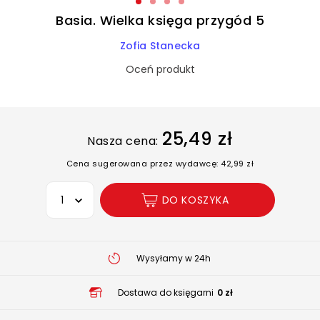
Basia. Wielka księga przygód 5
Zofia Stanecka
Oceń produkt
25,49 zł
Nasza cena:
Cena sugerowana przez wydawcę: 42,99 zł
Wybierz opcję
DO KOSZYKA
Wysyłamy w 24h
Dostawa do księgarni
0 zł