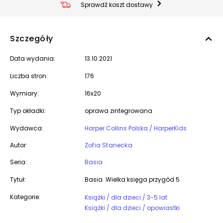
Sprawdź koszt dostawy
Szczegóły
Data wydania:
13.10.2021
Liczba stron:
176
Wymiary:
16x20
Typ okładki:
oprawa zintegrowana
Wydawca:
Harper Collins Polska / HarperKids
Autor:
Zofia Stanecka
Seria:
Basia
Tytuł:
Basia. Wielka księga przygód 5
Kategorie:
Książki / dla dzieci / 3-5 lat
Książki / dla dzieci / opowiastki