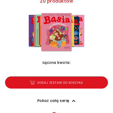
20 produktów
Łączna kwota:
DODAJ ZESTAW DO KOSZYKA
Pokaż całą serię