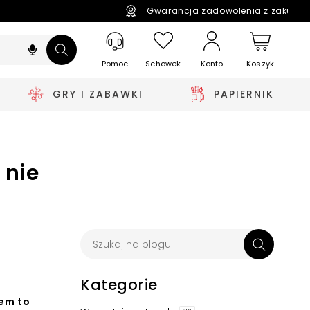
Gwarancja zadowolenia z zakupó
Pomoc
Schowek
Koszyk
Konto
GRY I ZABAWKI
PAPIERNIK
 nie
Kategorie
tem to