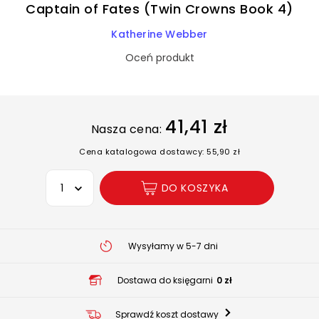
Captain of Fates (Twin Crowns Book 4)
Katherine Webber
Oceń produkt
41,41 zł
Nasza cena:
Cena katalogowa dostawcy: 55,90 zł
Wybierz opcję
DO KOSZYKA
Wysyłamy w 5-7 dni
Dostawa do księgarni
0 zł
Sprawdź koszt dostawy