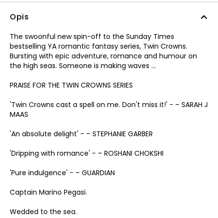
Opis
The swoonful new spin-off to the Sunday Times
bestselling YA romantic fantasy series, Twin Crowns.
Bursting with epic adventure, romance and humour on
the high seas. Someone is making waves …
PRAISE FOR THE TWIN CROWNS SERIES
'Twin Crowns cast a spell on me. Don't miss it!' - – SARAH J
MAAS
'An absolute delight' - – STEPHANIE GARBER
'Dripping with romance' - – ROSHANI CHOKSHI
'Pure indulgence' - – GUARDIAN
Captain Marino Pegasi.
Wedded to the sea.