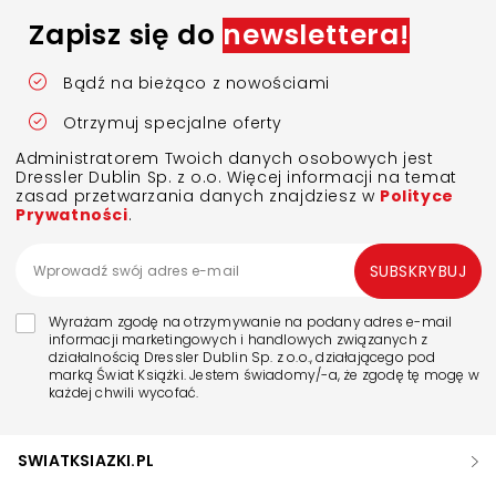
Zapisz się do
newslettera!
Bądź na bieżąco z nowościami
Otrzymuj specjalne oferty
Administratorem Twoich danych osobowych jest
Dressler Dublin Sp. z o.o. Więcej informacji na temat
zasad przetwarzania danych znajdziesz w
Polityce
Prywatności
.
SUBSKRYBUJ
Wyrażam zgodę na otrzymywanie na podany adres e-mail
informacji marketingowych i handlowych związanych z
działalnością Dressler Dublin Sp. z o.o., działającego pod
marką Świat Książki. Jestem świadomy/-a, że zgodę tę mogę w
każdej chwili wycofać.
SWIATKSIAZKI.PL