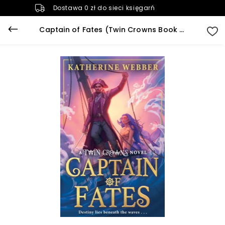
Dostawa 0 zł do sieci księgarń
Captain of Fates (Twin Crowns Book 4)