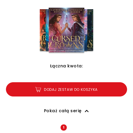
Łączna kwota:
DODAJ ZESTAW DO KOSZYKA
Pokaż całą serię
1